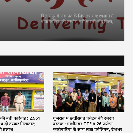
होगी अहम बैठक
बिलासपुर में जमानत के लिए तंत्र-मंत्र: श्मशान में
चीफ जस्टिस की तस्वीर, मरी मछली-नींबू मिला;
पुलिस बोली—‘ये क्या कर रहे हो?’
छत्तीसगढ़ में शुरू हुए 3 Grain ATM: अब राशन
की कतार से मिलेगी मुक्ति, 24 घंटे बायोमेट्रिक से
मिलेगा चावल
JPSC Exam Controversy: सुप्रीम कोर्ट पहुंचा
मामला, परीक्षा रद्द कर दोबारा कराने और CBI
जांच की मांग
CM Vijay faces setback: परिसीमन बैठक से
37 सांसद गायब, DMK समेत कई दलों ने किया
बहिष्कार
की बड़ी कार्रवाई : 2.961
गुजरात में छत्तीसगढ़ पर्यटन की दमदार
ाथ दो तस्कर गिरफ्तार;
दस्तक : गांधीनगर TTF में 26 पर्यटन
BCCI Big Decision : खिलाड़ियों की बढ़ती
 की तलाश
कारोबारियों के साथ सजा पवेलियन, देशभर
चोटों पर BCCI एक्टिव, VVS लक्ष्मण के साथ