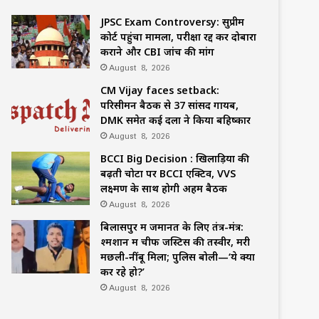
JPSC Exam Controversy: सुप्रीम
कोर्ट पहुंचा मामला, परीक्षा रद्द कर दोबारा
कराने और CBI जांच की मांग
August 8, 2026
CM Vijay faces setback:
परिसीमन बैठक से 37 सांसद गायब,
DMK समेत कई दलों ने किया बहिष्कार
August 8, 2026
BCCI Big Decision : खिलाड़ियों की
बढ़ती चोटों पर BCCI एक्टिव, VVS
लक्ष्मण के साथ होगी अहम बैठक
August 8, 2026
बिलासपुर में जमानत के लिए तंत्र-मंत्र:
श्मशान में चीफ जस्टिस की तस्वीर, मरी
मछली-नींबू मिला; पुलिस बोली—‘ये क्या
कर रहे हो?’
August 8, 2026