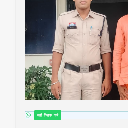
यहाँ क्लिक करे