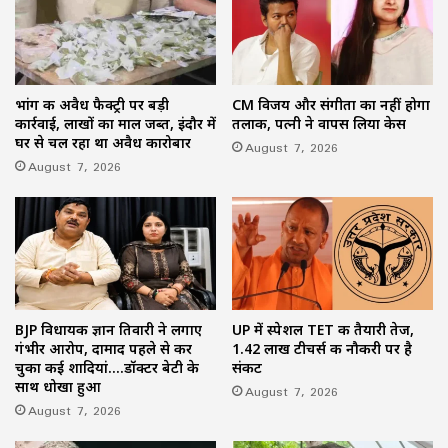
भांग की अवैध फैक्ट्री पर बड़ी
CM विजय और संगीता का नहीं होगा
कार्रवाई, लाखों का माल जब्त, इंदौर में
तलाक, पत्नी ने वापस लिया केस
घर से चल रहा था अवैध कारोबार
August 7, 2026
August 7, 2026
BJP विधायक ज्ञान तिवारी ने लगाए
UP में स्पेशल TET की तैयारी तेज,
गंभीर आरोप, दामाद पहले से कर
1.42 लाख टीचर्स की नौकरी पर है
चुका कई शादियां….डॉक्टर बेटी के
संकट
साथ धोखा हुआ
August 7, 2026
August 7, 2026