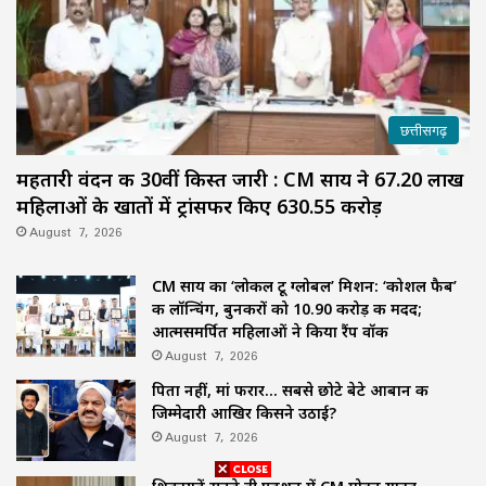
छत्तीसगढ़
महतारी वंदन की 30वीं किस्त जारी : CM साय ने 67.20 लाख
महिलाओं के खातों में ट्रांसफर किए ₹630.55 करोड़
August 7, 2026
CM साय का ‘लोकल टू ग्लोबल’ मिशन: ‘कोशल फैब’
की लॉन्चिंग, बुनकरों को 10.90 करोड़ की मदद;
आत्मसमर्पित महिलाओं ने किया रैंप वॉक
August 7, 2026
पिता नहीं, मां फरार… सबसे छोटे बेटे आबान की
जिम्मेदारी आखिर किसने उठाई?
August 7, 2026