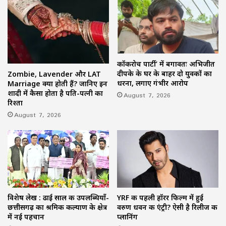
कॉकरोच पार्टी’ में बगावतः अभिजीत
दीपके के घर के बाहर दो युवकों का
Zombie, Lavender और LAT
धरना, लगाए गंभीर आरोप
Marriage क्या होती हैं? जानिए इन
शादी में कैसा होता है पति-पत्नी का
August 7, 2026
रिश्ता
August 7, 2026
विशेष लेख : ढाई साल की उपलब्धियाँ-
YRF की पहली हॉरर फिल्म में हुई
छत्तीसगढ़ का श्रमिक कल्याण के क्षेत्र
वरुण धवन की एंट्री? ऐसी है रिलीज की
में नई पहचान
प्लानिंग