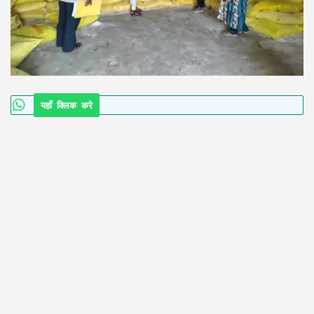
यहाँ क्लिक करे