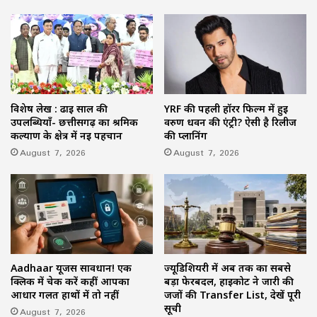
विशेष लेख : ढाई साल की
YRF की पहली हॉरर फिल्म में हुई
उपलब्धियाँ- छत्तीसगढ़ का श्रमिक
वरुण धवन की एंट्री? ऐसी है रिलीज
कल्याण के क्षेत्र में नई पहचान
की प्लानिंग
August 7, 2026
August 7, 2026
Aadhaar यूजर्स सावधान! एक
ज्यूडिशियरी में अब तक का सबसे
क्लिक में चेक करें कहीं आपका
बड़ा फेरबदल, हाईकोर्ट ने जारी की
आधार गलत हाथों में तो नहीं
जजों की Transfer List, देखें पूरी
सूची
August 7, 2026