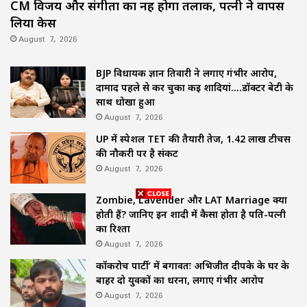
CM विजय और संगीता का नहीं होगा तलाक, पत्नी ने वापस
लिया केस
August 7, 2026
BJP विधायक ज्ञान तिवारी ने लगाए गंभीर आरोप,
दामाद पहले से कर चुका कई शादियां….डॉक्टर बेटी के
साथ धोखा हुआ
August 7, 2026
UP में स्पेशल TET की तैयारी तेज, 1.42 लाख टीचर्स
की नौकरी पर है संकट
August 7, 2026
Zombie, Lavender और LAT Marriage क्या
होती हैं? जानिए इन शादी में कैसा होता है पति-पत्नी
का रिश्ता
August 7, 2026
कॉकरोच पार्टी’ में बगावतः अभिजीत दीपके के घर के
बाहर दो युवकों का धरना, लगाए गंभीर आरोप
August 7, 2026