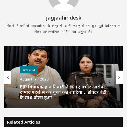
jagjaahir desk
पिछले 7 वर्षों से पत्रकारिता के क्षेत्र में अपनी सेवाएं दे रहा हूं। मुझे डिजिटल से
लेकर इलेक्ट्रॉनिक मीडिया का अनुभव है।
छत्तीसगढ़
August 7, 2026
BJP विधायक ज्ञान तिवारी ने लगाए गंभीर आरोप,
दामाद पहले से कर चुका कई शादियां….डॉक्टर बेटी
के साथ धोखा हुआ
Related Articles