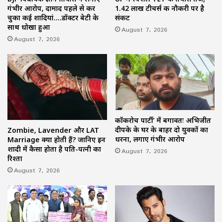
गंभीर आरोप, दामाद पहले से कर
1.42 लाख टीचर्स की नौकरी पर है
चुका कई शादियां….डॉक्टर बेटी के
संकट
साथ धोखा हुआ
August 7, 2026
August 7, 2026
कॉकरोच पार्टी’ में बगावतः अभिजीत
दीपके के घर के बाहर दो युवकों का
Zombie, Lavender और LAT
धरना, लगाए गंभीर आरोप
Marriage क्या होती हैं? जानिए इन
शादी में कैसा होता है पति-पत्नी का
August 7, 2026
रिश्ता
August 7, 2026