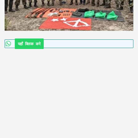
यहाँ क्लिक करे