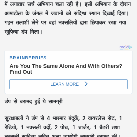
में लगातार सर्च अभियान चला रही है। इसी अभियान के दौरान
आमाटोला के जंगल में जवानों को संदिग्ध स्थान दिखाई दिया।
गहन तलाशी लेने पर वहां नक्सलियों द्वारा छिपाकर रखा गया
खुफिया डंप मिला।
डंप से बरामद हुई ये सामग्री
सुरक्षाबलों ने डंप से 4 भारमार बंदूकें, 2 वायरलेस सेट, 1
रेडियो, 1 नक्सली वर्दी, 2 पोच, 1 चार्जर, 1 बैटरी तथा
नक्सली साहित्य सहित अन्य उपयोगी सामग्री बरामद की।