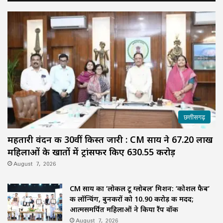
छत्तीसगढ़
महतारी वंदन की 30वीं किस्त जारी : CM साय ने 67.20 लाख
महिलाओं के खातों में ट्रांसफर किए ₹630.55 करोड़
August 7, 2026
CM साय का ‘लोकल टू ग्लोबल’ मिशन: ‘कोशल फैब’
की लॉन्चिंग, बुनकरों को 10.90 करोड़ की मदद;
आत्मसमर्पित महिलाओं ने किया रैंप वॉक
August 7, 2026