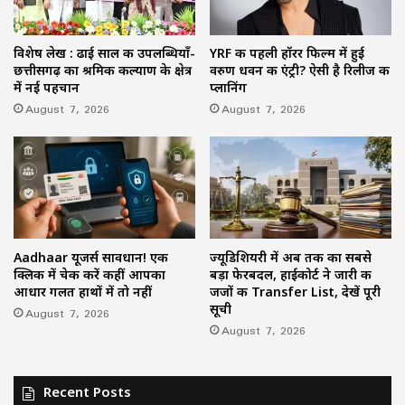
विशेष लेख : ढाई साल की उपलब्धियाँ-
YRF की पहली हॉरर फिल्म में हुई
छत्तीसगढ़ का श्रमिक कल्याण के क्षेत्र
वरुण धवन की एंट्री? ऐसी है रिलीज की
में नई पहचान
प्लानिंग
August 7, 2026
August 7, 2026
Aadhaar यूजर्स सावधान! एक
ज्यूडिशियरी में अब तक का सबसे
क्लिक में चेक करें कहीं आपका
बड़ा फेरबदल, हाईकोर्ट ने जारी की
आधार गलत हाथों में तो नहीं
जजों की Transfer List, देखें पूरी
सूची
August 7, 2026
August 7, 2026
Recent Posts