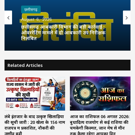
छत्तीसगढ़
August 6, 2026
छत्तीसगढ़ आबकारी विभाग की बड़ी कार्रवाई :
ओवररेटिंग मामले में दो आबकारी उप निरीक्षक
निलंबित
Related Articles
लंबे इंतजार के बाद उत्कृष्ट खिलाड़ियों
आज का राशिफल 06 अगस्त 2026:
की सूची जारी : 20 खेलों के 156 नाम
बुधादित्य राजयोग से कई राशियों की
राजपत्र में प्रकाशित, नौकरी की
चमकेगी किस्मत, जानें मेष से मीन
उम्मीद बढ़ी
तक कैसा रहेगा आपका दिन