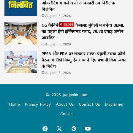
ओवररेटिंग मामले में दो आबकारी उप निरीक्षक
निलंबित
August 6, 2026
CG कैबिनेट का बड़ा फैसला: मुंगेली में बनेगा BEML
का पहला हैवी इक्विपमेंट प्लांट, 79.70 एकड़ जमीन
आवंटित
August 6, 2026
PESA और FRA पर सरकार सख्त: पहली टास्क फोर्स
बैठक में CM विष्णु देव साय ने दिए प्रभावी क्रियान्वयन
के निर्देश
August 6, 2026
© 2026 jagjaahir.com
Home
Privacy Policy
About Us
Contact Us
Disclaimer
Cookie
Facebook
X
Pinterest
YouTube