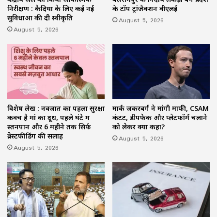
निरीक्षण : कैदियों के लिए कई नई
के टॉप ट्रांजैक्शन वीएलई
सुविधाओं की दी स्वीकृति
August 5, 2026
August 5, 2026
विशेष लेख : नवजात का पहला सुरक्षा
मार्क जकरबर्ग ने मांगी माफी, CSAM
कवच है मां का दूध, पहले घंटे में
कंटेंट, डीपफेक और प्लेटफॉर्म चलाने
स्तनपान और 6 महीने तक सिर्फ
को लेकर क्या कहा?
ब्रेस्टफीडिंग की सलाह
August 5, 2026
August 5, 2026