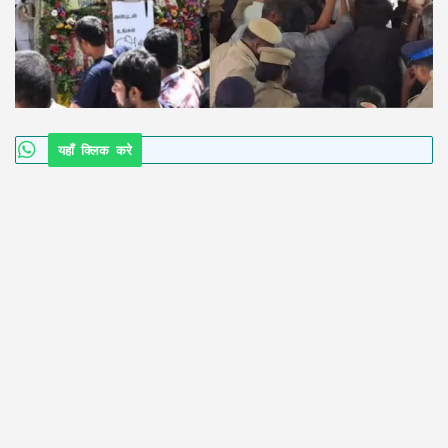
यहाँ क्लिक करे