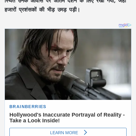
स्थित उनके आवास पर अंतिम दर्शन के लिए रखा गया, जहां
हजारों प्रशंसकों की भीड़ उमड़ पड़ी।