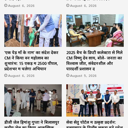
August 6, 2026
August 6, 2026
‘एक पेड़ माँ के नाम’ का संदेश देकर
2025 बैच के डिप्टी कलेक्टरों से मिले
CM ने किया वन महोत्सव का
CM विष्णु देव साय, बोले- जनता का
शुभारंभ: 15 एकड़ में 2500 पीपल,
विश्वास जीतें, संवेदनशील और
प्रदेशभर में चलेगा अभियान
पारदर्शी प्रशासन दें
August 6, 2026
August 5, 2026
डीजी जेल हिमांशु गुप्ता ने बिलासपुर
सेवा सेतु पोर्टल में उत्कृष्ट प्रदर्शन:
केंद्रीय जेल का किया आकस्मिक
बलरामपुर के निर्दोष लकड़ा बने प्रदेश