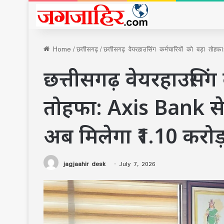
Home
/
छत्तीसगढ़
/
छत्तीसगढ़ वेयरहाउसिंग कर्मचारियों को बड़ा 
छत्तीसगढ़ वेयरहाउसिंग 
तोहफा: Axis Bank से 
अब मिलेगा ₹1.10 करो
jagjaahir desk
July 7, 2026