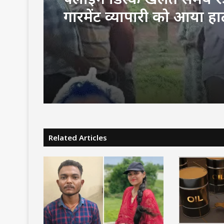
गारमेंट व्यापारी को आया हार्
अटैक:अस्पताल ले जाने पर डॉ
मृत घोषित किया, बेटी ने दी 
Related Articles