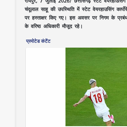
रायपुर, 7 जुलाई 2026/
छत्तीसगढ़
स्टेट वेयरहाउसिंग 
चंदूलाल साहू
की उपस्थिति में
स्टेट वेयरहाउसिंग कार्पो
पर हस्ताक्षर किए गए। इस अवसर पर निगम के
प्रब
के वरिष्ठ अधिकारी मौजूद रहे।