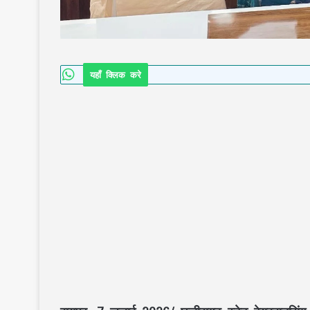
यहाँ क्लिक करे