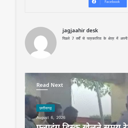
Facebook
jagjaahir desk
पिछले 7 वर्षों से पत्रकारिता के क्षेत्र में 
Read Next
छत्तीसगढ़
August 6, 2026
फ्लाइंग डिस्क खेलते समय रे