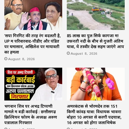
‘सपा गिरगिट की तरह रंग बदलती है,
85 लाख का पुल सिर्फ कागजों में!
UP में परिवारवाद-पीडीए और पंडित
उफनती नदी के बीच से गुजरी अंतिम
पर घमासान, अखिलेश पर मायावती
यात्रा, ये तस्वीर देख सहम जाएंगे आप
का हमला
August 8, 2026
August 8, 2026
भगवान शिव पर अभद्र टिप्पणी
अमरकंटक से भोरमदेव तक 151
मामले में बड़ी कार्रवाई : छत्तीसगढ़
किमी कांवड़ यात्रा: विधायक भावना
क्रिश्चियन फोरम के अध्यक्ष अरुण
बोहरा 10 अगस्त से करेंगी पदयात्रा,
पन्नालाल गिरफ्तार
16 अगस्त को होगा जलाभिषेक