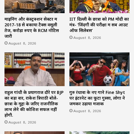
माइनिंग और कंस्ट्रक्शन सेक्टर में
IIT दिल्ली के छात्रों को PM मोदी का
2017-18 से बकाया टैक्स वसूली
मंत्र- ‘जिंदगी की परीक्षा में सब आउट
तेज, करोड़ों रुपए के RCM नोटिस
ऑफ सिलेबस’
जारी
August 8, 2026
August 8, 2026
राहुल गांधी के प्रयागराज दौरे पर BJP
गुरु रंधावा के नए गाने Fine Shyt
का बड़ा वार, राकेश त्रिपाठी बोले-
पर इंटरनेट का फूटा गुस्सा, लोगों ने
छात्रों के मुद्दों के जरिए राजनीतिक
जमकर उड़ाया मजाक
लाभ लेने की कोशिश सफल नहीं
August 8, 2026
होगी.
August 8, 2026