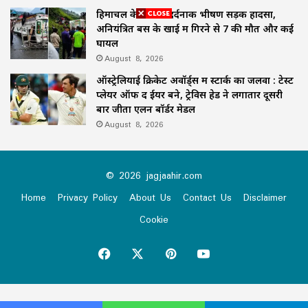
हिमाचल के चंबा में दर्दनाक भीषण सड़क हादसा,
अनियंत्रित बस के खाई में गिरने से 7 की मौत और कई
घायल
August 8, 2026
ऑस्ट्रेलियाई क्रिकेट अवॉर्ड्स में स्टार्क का जलवा : टेस्ट
प्लेयर ऑफ द ईयर बने, ट्रेविस हेड ने लगातार दूसरी
बार जीता एलन बॉर्डर मेडल
August 8, 2026
© 2026 jagjaahir.com
Home
Privacy Policy
About Us
Contact Us
Disclaimer
Cookie
Facebook
X
Pinterest
YouTube