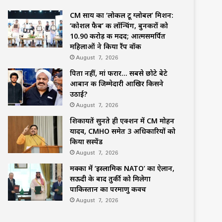
CM साय का ‘लोकल टू ग्लोबल’ मिशन:
‘कोशल फैब’ की लॉन्चिंग, बुनकरों को
10.90 करोड़ की मदद; आत्मसमर्पित
महिलाओं ने किया रैंप वॉक
August 7, 2026
पिता नहीं, मां फरार… सबसे छोटे बेटे
आबान की जिम्मेदारी आखिर किसने
उठाई?
August 7, 2026
शिकायतें सुनते ही एक्शन में CM मोहन
यादव, CMHO समेत 3 अधिकारियों को
किया सस्पेंड
August 7, 2026
मक्का में ‘इस्लामिक NATO’ का ऐलान,
सऊदी के बाद तुर्की को मिलेगा
पाकिस्तान का परमाणु कवच
August 7, 2026