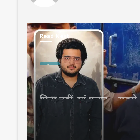
Read Next
छत्तीसगढ़
August 7, 2026
पिता नहीं, मां फरार… सबसे छ
आबान की जिम्मेदारी आखिर
उठाई?