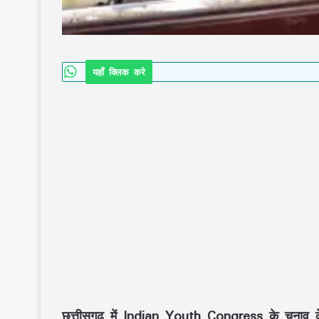
यहाँ क्लिक करे
छत्तीसगढ़ में Indian Youth Congress के चुनाव के