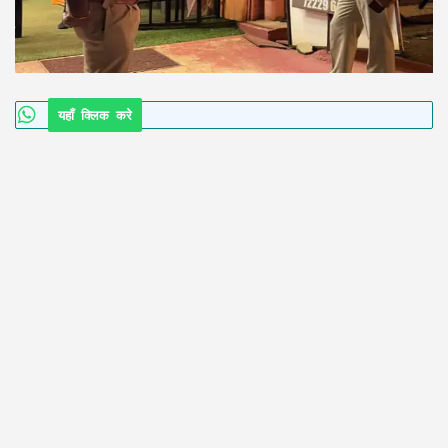
यहाँ क्लिक करे