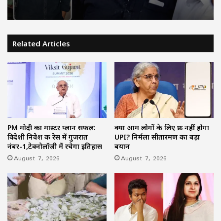
शिकायतें सुनते ही एक्शन में CM मोहन यादव,
CMHO समेत 3 अधिकारियों को किया सस्पेंड
पिता नहीं, मां फरार… सबसे छोटे बेटे आबान की
जिम्मेदारी आखिर किसने उठाई?
Related Articles
PM मोदी का मास्टर प्लान सफल:
क्या आम लोगों के लिए फ्री नहीं होगा
विदेशी निवेश की रेस में गुजरात
UPI? निर्मला सीतारमण का बड़ा
नंबर-1,टेक्नोलॉजी में रचेगा इतिहास
बयान
August 7, 2026
August 7, 2026