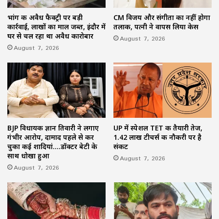
भांग की अवैध फैक्ट्री पर बड़ी
CM विजय और संगीता का नहीं होगा
कार्रवाई, लाखों का माल जब्त, इंदौर में
तलाक, पत्नी ने वापस लिया केस
घर से चल रहा था अवैध कारोबार
August 7, 2026
August 7, 2026
BJP विधायक ज्ञान तिवारी ने लगाए
UP में स्पेशल TET की तैयारी तेज,
गंभीर आरोप, दामाद पहले से कर
1.42 लाख टीचर्स की नौकरी पर है
चुका कई शादियां….डॉक्टर बेटी के
संकट
साथ धोखा हुआ
August 7, 2026
August 7, 2026