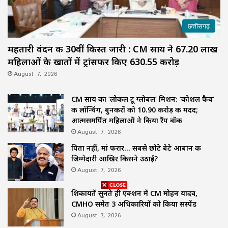
छत्तीसगढ़
महतारी वंदन की 30वीं किस्त जारी : CM साय ने 67.20 लाख
महिलाओं के खातों में ट्रांसफर किए ₹630.55 करोड़
August 7, 2026
CM साय का ‘लोकल टू ग्लोबल’ मिशन: ‘कोशल फैब’
की लॉन्चिंग, बुनकरों को 10.90 करोड़ की मदद;
आत्मसमर्पित महिलाओं ने किया रैंप वॉक
August 7, 2026
पिता नहीं, मां फरार… सबसे छोटे बेटे आबान की
जिम्मेदारी आखिर किसने उठाई?
August 7, 2026
शिकायतें सुनते ही एक्शन में CM मोहन यादव,
CMHO समेत 3 अधिकारियों को किया सस्पेंड
August 7, 2026