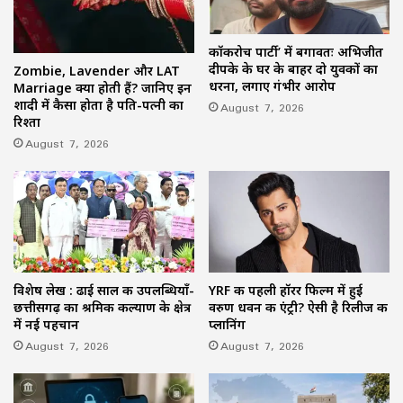
कॉकरोच पार्टी’ में बगावतः अभिजीत
दीपके के घर के बाहर दो युवकों का
Zombie, Lavender और LAT
धरना, लगाए गंभीर आरोप
Marriage क्या होती हैं? जानिए इन
शादी में कैसा होता है पति-पत्नी का
August 7, 2026
रिश्ता
August 7, 2026
विशेष लेख : ढाई साल की उपलब्धियाँ-
YRF की पहली हॉरर फिल्म में हुई
छत्तीसगढ़ का श्रमिक कल्याण के क्षेत्र
वरुण धवन की एंट्री? ऐसी है रिलीज की
में नई पहचान
प्लानिंग
August 7, 2026
August 7, 2026