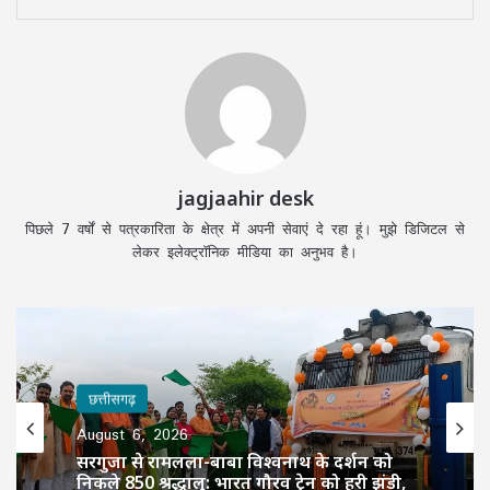
jagjaahir desk
पिछले 7 वर्षों से पत्रकारिता के क्षेत्र में अपनी सेवाएं दे रहा हूं। मुझे डिजिटल से
लेकर इलेक्ट्रॉनिक मीडिया का अनुभव है।
छत्तीसगढ़
August 6, 2026
सरगुजा से रामलला-बाबा विश्वनाथ के दर्शन को
निकले 850 श्रद्धालु: भारत गौरव ट्रेन को हरी झंडी,