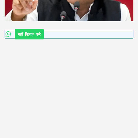
यहाँ क्लिक करे