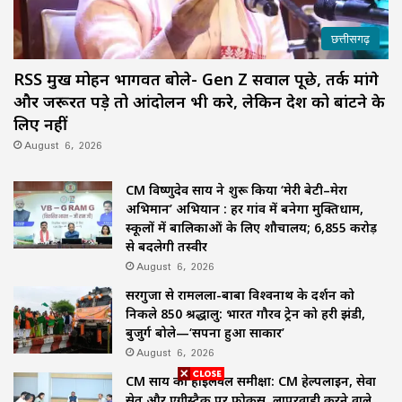
छत्तीसगढ़
RSS प्रमुख मोहन भागवत बोले- Gen Z सवाल पूछे, तर्क मांगे
और जरूरत पड़े तो आंदोलन भी करे, लेकिन देश को बांटने के
लिए नहीं
August 6, 2026
CM विष्णुदेव साय ने शुरू किया ‘मेरी बेटी–मेरा
अभिमान’ अभियान : हर गांव में बनेगा मुक्तिधाम,
स्कूलों में बालिकाओं के लिए शौचालय; 6,855 करोड़
से बदलेगी तस्वीर
August 6, 2026
सरगुजा से रामलला-बाबा विश्वनाथ के दर्शन को
निकले 850 श्रद्धालु: भारत गौरव ट्रेन को हरी झंडी,
बुजुर्ग बोले—‘सपना हुआ साकार’
August 6, 2026
CM साय की हाईलेवल समीक्षा: CM हेल्पलाइन, सेवा
सेतु और एग्रीस्टैक पर फोकस, लापरवाही करने वाले