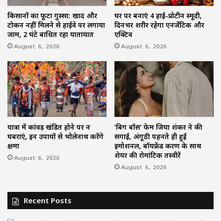
किसानों का फूटा गुस्सा: खाद और
घर पर बनाएं 4 हाई-प्रोटीन स्मूदी,
टोकन नहीं मिलने से हाईवे पर लगाया
दिनभर शरीर रहेगा एनर्जेटिक और
जाम, 2 घंटे बाधित रहा यातायात
एक्टिव
August 6, 2026
August 6, 2026
यात्रा में कांवड़ खंडित होने पर न
‘बिग बॉस’ फेम जिया शंकर ने की
घबराएं, इन उपायों से भोलेनाथ करेंगे
सगाई, अंगूठी पहनते ही हुईं
क्षमा
इमोशनल, बॉयफ्रेंड करण के साथ
शेयर की रोमांटिक तस्वीरें
August 6, 2026
August 6, 2026
Recent Posts