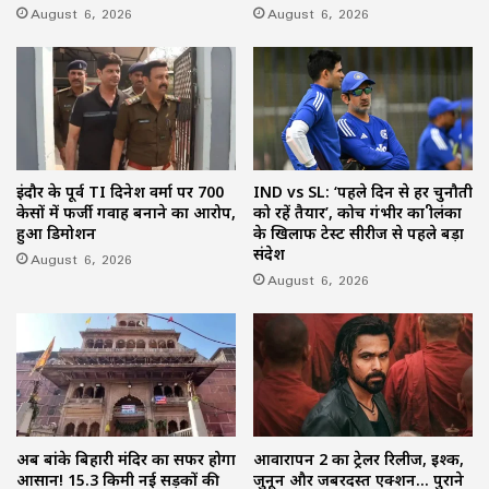
August 6, 2026
August 6, 2026
इंदौर के पूर्व TI दिनेश वर्मा पर 700
IND vs SL: ‘पहले दिन से हर चुनौती
केसों में फर्जी गवाह बनाने का आरोप,
को रहें तैयार’, कोच गंभीर का श्रीलंका
हुआ डिमोशन
के खिलाफ टेस्ट सीरीज से पहले बड़ा
संदेश
August 6, 2026
August 6, 2026
अब बांके बिहारी मंदिर का सफर होगा
आवारापन 2 का ट्रेलर रिलीज, इश्क,
आसान! 15.3 किमी नई सड़कों की
जुनून और जबरदस्त एक्शन… पुराने