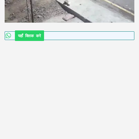
यहाँ क्लिक करे