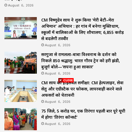
August 6, 2026
CM विष्णुदेव साय ने शुरू किया ‘मेरी बेटी–मेरा
अभिमान’ अभियान : हर गांव में बनेगा मुक्तिधाम,
स्कूलों में बालिकाओं के लिए शौचालय; 6,855 करोड़
से बदलेगी तस्वीर
August 6, 2026
सरगुजा से रामलला-बाबा विश्वनाथ के दर्शन को
निकले 850 श्रद्धालु: भारत गौरव ट्रेन को हरी झंडी,
बुजुर्ग बोले—‘सपना हुआ साकार’
August 6, 2026
CM साय की हाईलेवल समीक्षा: CM हेल्पलाइन, सेवा
सेतु और एग्रीस्टैक पर फोकस, लापरवाही करने वाले
अफसरों को चेतावनी
August 6, 2026
75 जिले, 5 करोड़ घर, एक तिरंगा! पहली बार पूरे यूपी
में होगा ‘तिरंगा कॉन्सर्ट’
August 6, 2026