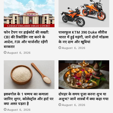
फोन टैपिंग पर हाईकोर्ट की सख्ती:
पावरफुल KTM 390 Duke सीरीज
CBI की रिकॉर्डिंग नष्ट करने के
भारत में हुई महंगी, जानें दोनों मॉडल्स
आदेश, FIR और चार्जशीट रहेंगी
के नए दाम और खूबियां
बरकरार
August 6, 2026
August 6, 2026
इसबगोल के 1 चम्मच का कमाल!
दोपहर के समय पूजा करना शुभ या
जानिए शुगर, कोलेस्ट्रॉल और हार्ट पर
अशुभ? जानें शास्त्रों में क्या कहा गया
क्या असर पड़ता है
August 6, 2026
August 6, 2026