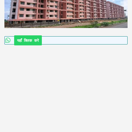
यहाँ क्लिक करे