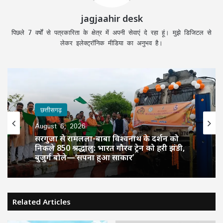
jagjaahir desk
पिछले 7 वर्षों से पत्रकारिता के क्षेत्र में अपनी सेवाएं दे रहा हूं। मुझे डिजिटल से
लेकर इलेक्ट्रॉनिक मीडिया का अनुभव है।
छत्तीसगढ़
August 6, 2026
सरगुजा से रामलला-बाबा विश्वनाथ के दर्शन को
निकले 850 श्रद्धालु: भारत गौरव ट्रेन को हरी झंडी,
बुजुर्ग बोले—‘सपना हुआ साकार’
Related Articles