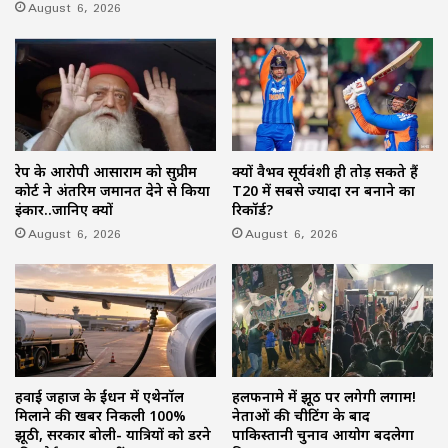
August 6, 2026
रेप के आरोपी आसाराम को सुप्रीम
क्यों वैभव सूर्यवंशी ही तोड़ सकते हैं
कोर्ट ने अंतरिम जमानत देने से किया
T20 में सबसे ज्यादा रन बनाने का
इंकार..जानिए क्यों
रिकॉर्ड?
August 6, 2026
August 6, 2026
हवाई जहाज के ईंधन में एथेनॉल
हलफनामे में झूठ पर लगेगी लगाम!
मिलाने की खबर निकली 100%
नेताओं की चीटिंग के बाद
झूठी, सरकार बोली- यात्रियों को डरने
पाकिस्तानी चुनाव आयोग बदलेगा