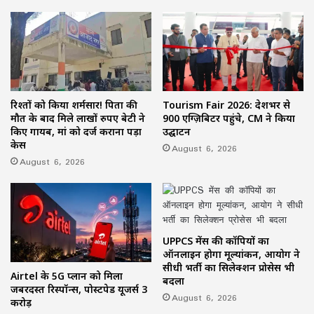
रिश्तों को किया शर्मसार! पिता की
Tourism Fair 2026: देशभर से
मौत के बाद मिले लाखों रुपए बेटी ने
900 एग्ज़िबिटर पहुंचे, CM ने किया
किए गायब, मां को दर्ज कराना पड़ा
उद्घाटन
केस
August 6, 2026
August 6, 2026
UPPCS मेंस की कॉपियों का
ऑनलाइन होगा मूल्यांकन, आयोग ने
सीधी भर्ती का सिलेक्शन प्रोसेस भी
Airtel के 5G प्लान को मिला
बदला
जबरदस्त रिस्पॉन्स, पोस्टपेड यूजर्स 3
August 6, 2026
करोड़