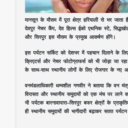
मानसून
के मौसम में पूरा क्षेत्र
हरियाली
से भर जाता ह
देवपुर नेचर कैंप, देव हिल्स ईको एथनिक स्टे, सिद्
और
सिरपुर
इस मौसम के प्रमुख आकर्षण होंगे।
इस
पर्यटन सर्किट
को देशभर में पहचान दिलाने के ल
क्रिएटर्स
और
नेचर फोटोग्राफर्स
को भी जोड़ा जा रहा 
के साथ-साथ
स्थानीय लोगों
के लिए
रोजगार के नए 
वनमंडलाधिकारी धम्मशील गणवीर
ने बताया कि
वन मंत्
विरासत
और
स्थानीय समुदायों
को एक मंच पर लाने का
भी पर्यटक
बारनावापारा–सिरपुर बफर क्षेत्रों
के
प्राकृत
ही
स्थानीय समुदायों की भागीदारी
बढ़ाकर
सतत पर्यटन