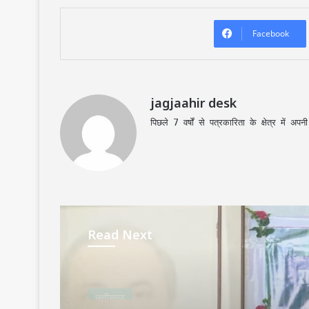
Facebook
jagjaahir desk
पिछले 7 वर्षों से पत्रकारिता के क्षेत्र में 
Read Next
छत्तीसगढ़