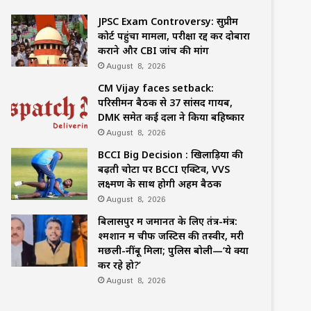
JPSC Exam Controversy: सुप्रीम
कोर्ट पहुंचा मामला, परीक्षा रद्द कर दोबारा
कराने और CBI जांच की मांग
August 8, 2026
CM Vijay faces setback:
परिसीमन बैठक से 37 सांसद गायब,
DMK समेत कई दलों ने किया बहिष्कार
August 8, 2026
BCCI Big Decision : खिलाड़ियों की
बढ़ती चोटों पर BCCI एक्टिव, VVS
लक्ष्मण के साथ होगी अहम बैठक
August 8, 2026
बिलासपुर में जमानत के लिए तंत्र-मंत्र:
श्मशान में चीफ जस्टिस की तस्वीर, मरी
मछली-नींबू मिला; पुलिस बोली—‘ये क्या
कर रहे हो?’
August 8, 2026