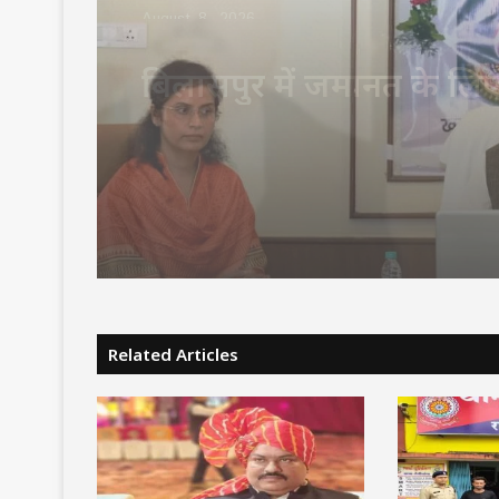
August 8, 2026
छत्तीसगढ़ में शुरू हुए 3 Gr
ATM: अब राशन की कतार 
मिलेगी मुक्ति, 24 घंटे बायोमे
मिलेगा चावल
Related Articles