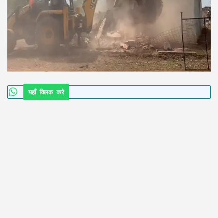
यहाँ क्लिक करे