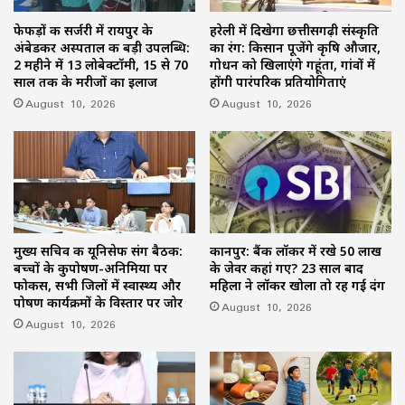
फेफड़ों की सर्जरी में रायपुर के
हरेली में दिखेगा छत्तीसगढ़ी संस्कृति
अंबेडकर अस्पताल की बड़ी उपलब्धि:
का रंग: किसान पूजेंगे कृषि औजार,
2 महीने में 13 लोबेक्टॉमी, 15 से 70
गोधन को खिलाएंगे गहूंता, गांवों में
साल तक के मरीजों का इलाज
होंगी पारंपरिक प्रतियोगिताएं
August 10, 2026
August 10, 2026
मुख्य सचिव की यूनिसेफ संग बैठक:
कानपुर: बैंक लॉकर में रखे 50 लाख
बच्चों के कुपोषण-अनिमिया पर
के जेवर कहां गए? 23 साल बाद
फोकस, सभी जिलों में स्वास्थ्य और
महिला ने लॉकर खोला तो रह गई दंग
पोषण कार्यक्रमों के विस्तार पर जोर
August 10, 2026
August 10, 2026