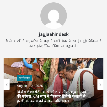
jagjaahir desk
पिछले 7 वर्षों से पत्रकारिता के क्षेत्र में अपनी सेवाएं दे रहा हूं। मुझे डिजिटल से
लेकर इलेक्ट्रॉनिक मीडिया का अनुभव है।
छत्तीसगढ़
August 10, 2026
विशेष लेख: गेड़ी, कृषि औजार और पशुधन पूजा
की परंपरा, CM साय ने किसान हितैषी फैसलों से
हरेली के उत्सव को बनाया और खास