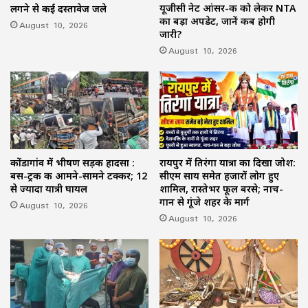
यूजीसी नेट आंसर-की को लेकर NTA
लगने से कई दस्तावेज जले
का बड़ा अपडेट, जानें कब होगी
August 10, 2026
जारी?
August 10, 2026
कोंडागांव में भीषण सड़क हादसा :
रायपुर में तिरंगा यात्रा का दिखा जोश:
बस-ट्रक की आमने-सामने टक्कर; 12
सीएम साय समेत हजारों लोग हुए
से ज्यादा यात्री घायल
शामिल, रास्तेभर फूल बरसे; नाच-
गान से गूंजे शहर के मार्ग
August 10, 2026
August 10, 2026