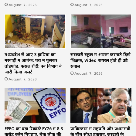
August 7, 2026
August 7, 2026
मध्यप्रदेश से आए 3 हाथियों का
सरकारी स्कूल में आराम फरमाते दिखे
मरवाही में आतंक: घरों में घुसकर
शिक्षक, Video वायरल होते ही उठे
तोड़फोड़, फसलें रौंदी; वन विभाग ने
सवाल
जारी किया अलर्ट
August 7, 2026
August 7, 2026
EPFO का बड़ा रिकॉर्ड! FY26 में 8.3
पाकिस्तान में राष्ट्रपति और प्रधानमंत्री
करोड़ क्लेम निपटाए, चेक लीफ की
के बीच सीधा टकराव, जरदारी के