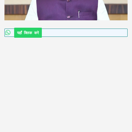
यहाँ क्लिक करे