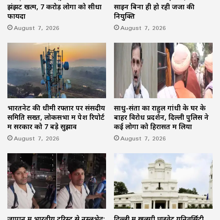
झंझट खत्म, 7 करोड़ लोगों को सीधा
साइन बिना ही हो रही जजों की
फायदा
नियुक्ति
August 7, 2026
August 7, 2026
भारतनेट की धीमी रफ्तार पर संसदीय
साधु-संतों का राहुल गांधी के घर के
समिति सख्त, लोकसभा में पेश रिपोर्ट
बाहर विरोध प्रदर्शन, दिल्ली पुलिस ने
में सरकार को 7 बड़े सुझाव
कई लोगों को हिरासत में लिया
August 7, 2026
August 7, 2026
जापान में भारतीय टूरिस्ट से नस्लभेद;
दिल्ली में खुलेंगी प्राइवेट यूनिवर्सिटी,