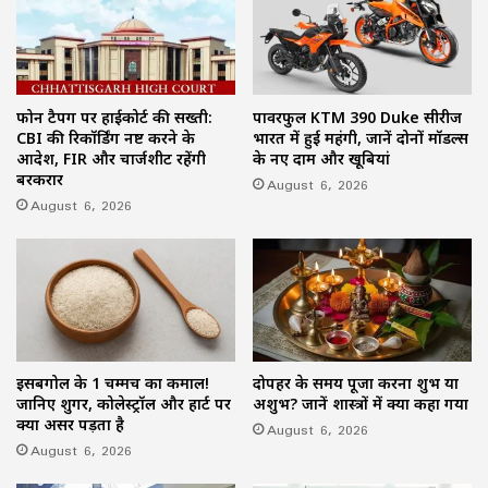
फोन टैपिंग पर हाईकोर्ट की सख्ती:
पावरफुल KTM 390 Duke सीरीज
CBI की रिकॉर्डिंग नष्ट करने के
भारत में हुई महंगी, जानें दोनों मॉडल्स
आदेश, FIR और चार्जशीट रहेंगी
के नए दाम और खूबियां
बरकरार
August 6, 2026
August 6, 2026
इसबगोल के 1 चम्मच का कमाल!
दोपहर के समय पूजा करना शुभ या
जानिए शुगर, कोलेस्ट्रॉल और हार्ट पर
अशुभ? जानें शास्त्रों में क्या कहा गया
क्या असर पड़ता है
August 6, 2026
August 6, 2026