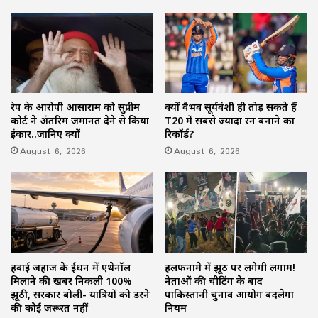
रेप के आरोपी आसाराम को सुप्रीम
क्यों वैभव सूर्यवंशी ही तोड़ सकते हैं
कोर्ट ने अंतरिम जमानत देने से किया
T20 में सबसे ज्यादा रन बनाने का
इंकार..जानिए क्यों
रिकॉर्ड?
August 6, 2026
August 6, 2026
हवाई जहाज के ईंधन में एथेनॉल
हलफनामे में झूठ पर लगेगी लगाम!
मिलाने की खबर निकली 100%
नेताओं की चीटिंग के बाद
झूठी, सरकार बोली- यात्रियों को डरने
पाकिस्तानी चुनाव आयोग बदलेगा
की कोई जरूरत नहीं
नियम