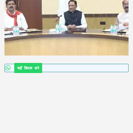
यहाँ क्लिक करे