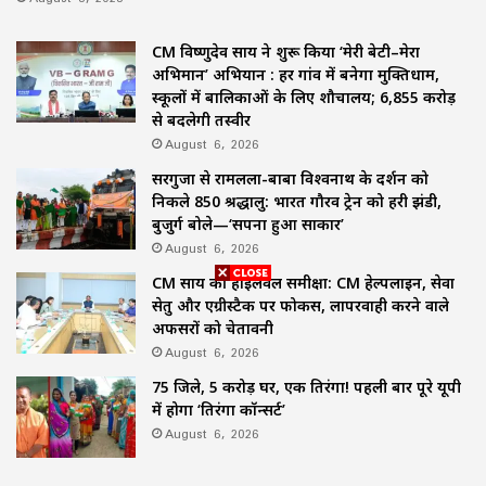
CM विष्णुदेव साय ने शुरू किया ‘मेरी बेटी–मेरा
अभिमान’ अभियान : हर गांव में बनेगा मुक्तिधाम,
स्कूलों में बालिकाओं के लिए शौचालय; 6,855 करोड़
से बदलेगी तस्वीर
August 6, 2026
सरगुजा से रामलला-बाबा विश्वनाथ के दर्शन को
निकले 850 श्रद्धालु: भारत गौरव ट्रेन को हरी झंडी,
बुजुर्ग बोले—‘सपना हुआ साकार’
August 6, 2026
CM साय की हाईलेवल समीक्षा: CM हेल्पलाइन, सेवा
सेतु और एग्रीस्टैक पर फोकस, लापरवाही करने वाले
अफसरों को चेतावनी
August 6, 2026
75 जिले, 5 करोड़ घर, एक तिरंगा! पहली बार पूरे यूपी
में होगा ‘तिरंगा कॉन्सर्ट’
August 6, 2026