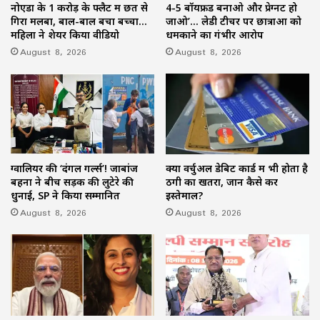
नोएडा के 1 करोड़ के फ्लैट में छत से
4-5 बॉयफ्रेंड बनाओ और प्रेग्नेंट हो
गिरा मलबा, बाल-बाल बचा बच्चा…
जाओ’… लेडी टीचर पर छात्राओं को
महिला ने शेयर किया वीडियो
धमकाने का गंभीर आरोप
August 8, 2026
August 8, 2026
ग्वालियर की ‘दंगल गर्ल्स’! जाबांज
क्या वर्चुअल डेबिट कार्ड में भी होता है
बहनों ने बीच सड़क की लुटेरे की
ठगी का खतरा, जानें कैसे करें
धुनाई, SP ने किया सम्मानित
इस्तेमाल?
August 8, 2026
August 8, 2026