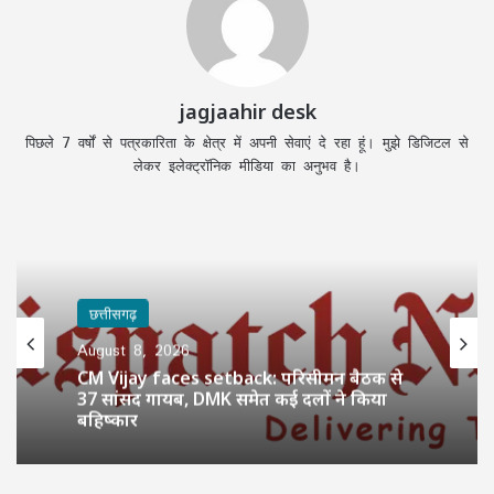
jagjaahir desk
पिछले 7 वर्षों से पत्रकारिता के क्षेत्र में अपनी सेवाएं दे रहा हूं। मुझे डिजिटल से
लेकर इलेक्ट्रॉनिक मीडिया का अनुभव है।
छत्तीसगढ़
August 8, 2026
CM Vijay faces setback: परिसीमन बैठक से
37 सांसद गायब, DMK समेत कई दलों ने किया
बहिष्कार