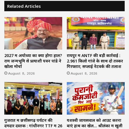
Related Articles
2027 में अयोध्या का क्या होगा हाल?
रायपुर में ANTF की बड़ी कार्रवाई :
राम जन्मभूमि से प्रत्याशी पवन पांडे ने
2.961 किलो गांजे के साथ दो तस्कर
खोला मोर्चा
गिरफ्तार; सप्लाई नेटवर्क की तलाश
August 8, 2026
August 8, 2026
गुजरात में छत्तीसगढ़ पर्यटन की
यशस्वी जायसवाल को आउट करना
दमदार दस्तक : गांधीनगर TTF में 26
बाएं हाथ का खेल… श्रीलंका में खुली