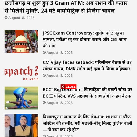
छत्तीसगढ़ में शुरू हुए 3 Grain ATM: अब राशन की कतार
से मिलेगी मुक्ति, 24 घंटे बायोमेट्रिक से मिलेगा चावल
August 8, 2026
JPSC Exam Controversy: सुप्रीम कोर्ट पहुंचा
मामला, परीक्षा रद्द कर दोबारा कराने और CBI जांच
की मांग
August 8, 2026
CM Vijay faces setback: परिसीमन बैठक से 37
सांसद गायब, DMK समेत कई दलों ने किया बहिष्कार
August 8, 2026
BCCI Big Decision : खिलाड़ियों की बढ़ती चोटों पर
BCCI एक्टिव, VVS लक्ष्मण के साथ होगी अहम बैठक
August 8, 2026
बिलासपुर में जमानत के लिए तंत्र-मंत्र: श्मशान में चीफ
जस्टिस की तस्वीर, मरी मछली-नींबू मिला; पुलिस बोली
—‘ये क्या कर रहे हो?’
August 8, 2026