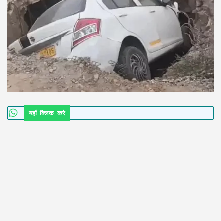
यहाँ क्लिक करे