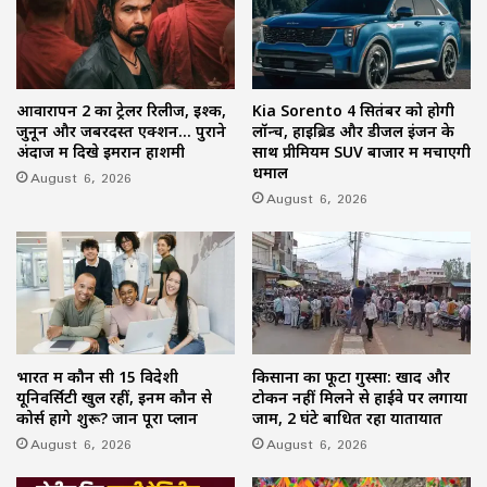
आवारापन 2 का ट्रेलर रिलीज, इश्क,
Kia Sorento 4 सितंबर को होगी
जुनून और जबरदस्त एक्शन… पुराने
लॉन्च, हाइब्रिड और डीजल इंजन के
अंदाज में दिखे इमरान हाशमी
साथ प्रीमियम SUV बाजार में मचाएगी
धमाल
August 6, 2026
August 6, 2026
भारत में कौन सी 15 विदेशी
किसानों का फूटा गुस्सा: खाद और
यूनिवर्सिटी खुल रहीं, इनमें कौन से
टोकन नहीं मिलने से हाईवे पर लगाया
कोर्स होंगे शुरू? जानें पूरा प्लान
जाम, 2 घंटे बाधित रहा यातायात
August 6, 2026
August 6, 2026