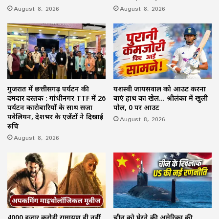
August 8, 2026
August 8, 2026
गुजरात में छत्तीसगढ़ पर्यटन की
यशस्वी जायसवाल को आउट करना
दमदार दस्तक : गांधीनगर TTF में 26
बाएं हाथ का खेल… श्रीलंका में खुली
पर्यटन कारोबारियों के साथ सजा
पोल, 0 पर आउट
पवेलियन, देशभर के एजेंटों ने दिखाई
August 8, 2026
रुचि
August 8, 2026
4000 हजार करोड़ी रामायण ही नहीं,
चीन को घेरने की अमेरिका की