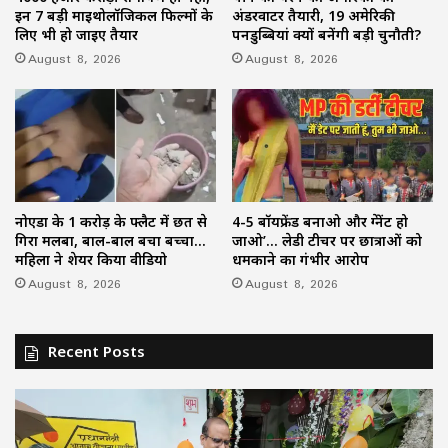
इन 7 बड़ी माइथोलॉजिकल फिल्मों के
अंडरवाटर तैयारी, 19 अमेरिकी
लिए भी हो जाइए तैयार
पनडुब्बियां क्यों बनेंगी बड़ी चुनौती?
August 8, 2026
August 8, 2026
नोएडा के 1 करोड़ के फ्लैट में छत से
4-5 बॉयफ्रेंड बनाओ और प्रेग्नेंट हो
गिरा मलबा, बाल-बाल बचा बच्चा…
जाओ’… लेडी टीचर पर छात्राओं को
महिला ने शेयर किया वीडियो
धमकाने का गंभीर आरोप
August 8, 2026
August 8, 2026
Recent Posts