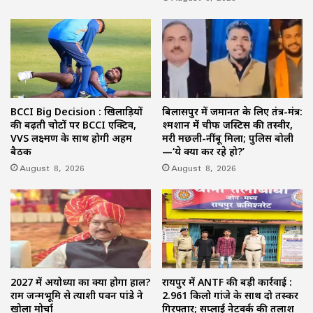
BCCI Big Decision : खिलाड़ियों
बिलासपुर में जमानत के लिए तंत्र-मंत्र:
की बढ़ती चोटों पर BCCI एक्टिव,
श्मशान में चीफ जस्टिस की तस्वीर,
VVS लक्ष्मण के साथ होगी अहम
मरी मछली-नींबू मिला; पुलिस बोली
बैठक
—‘ये क्या कर रहे हो?’
August 8, 2026
August 8, 2026
2027 में अयोध्या का क्या होगा हाल?
रायपुर में ANTF की बड़ी कार्रवाई :
राम जन्मभूमि से प्रत्याशी पवन पांडे ने
2.961 किलो गांजे के साथ दो तस्कर
खोला मोर्चा
गिरफ्तार; सप्लाई नेटवर्क की तलाश