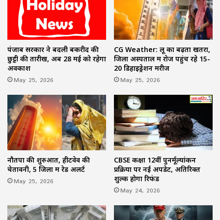
पंजाब सरकार ने बदली बकरीद की
CG Weather: लू का बढ़ता खतरा,
छुट्टी की तारीख, अब 28 मई को रहेगा
जिला अस्पताल में रोज पहुंच रहे 15-
अवकाश
20 डिहाइड्रेशन मरीज
May 25, 2026
May 25, 2026
नौतपा की शुरुआत, हीटवेव की
CBSE कक्षा 12वीं पुनर्मूल्यांकन
चेतावनी, 5 जिलों में रेड अलर्ट
प्रक्रिया पर नई अपडेट, अतिरिक्त
शुल्क होगा रिफंड
May 25, 2026
May 24, 2026