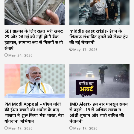
SBI ग्राहकों के लिए राहत भरी खबर:
middle east crisis- ईरान के
25 और 26 मई को नहीं होगी बैंक
खिलाफ संभावित हमले को लेकर ट्रंप
हड़ताल, सामान्य रूप से मिलेंगी सभी
की नई चेतावनी
सेवाएं
May 17, 2026
May 24, 2026
PM Modi Appeal – पीएम मोदी
IMD Alert- इस बार मानसून समय
की ईंधन बचाने की अपील के बाद
से पहले…19 से अधिक राज्यों में
भाजपा ने शुरू किया ‘मेरा भारत, मेरा
आंधी-तूफान और भारी बारिश की
योगदान’ अभियान
चेतावनी
May 17, 2026
May 17, 2026