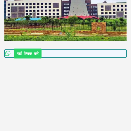
यहाँ क्लिक करे