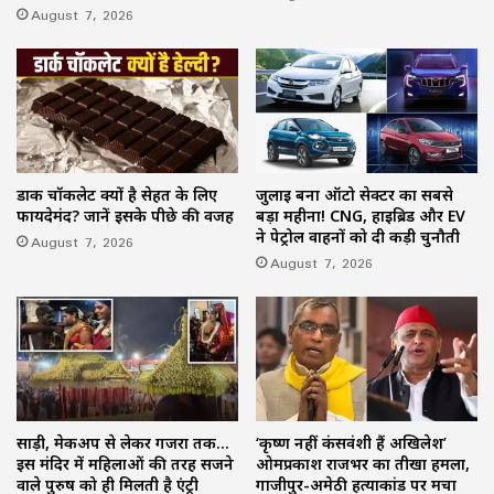
August 7, 2026
डार्क चॉकलेट क्यों है सेहत के लिए
जुलाई बना ऑटो सेक्टर का सबसे
फायदेमंद? जानें इसके पीछे की वजह
बड़ा महीना! CNG, हाइब्रिड और EV
ने पेट्रोल वाहनों को दी कड़ी चुनौती
August 7, 2026
August 7, 2026
साड़ी, मेकअप से लेकर गजरा तक…
‘कृष्ण नहीं कंसवंशी हैं अखिलेश’
इस मंदिर में महिलाओं की तरह सजने
ओमप्रकाश राजभर का तीखा हमला,
वाले पुरुष को ही मिलती है एंट्री
गाजीपुर-अमेठी हत्याकांड पर मचा