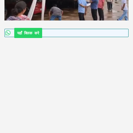
यहाँ क्लिक करे