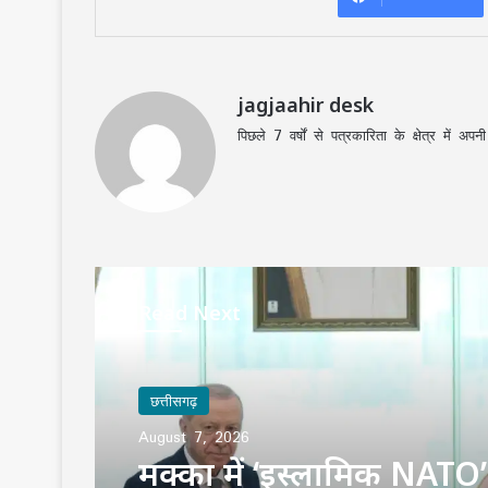
jagjaahir desk
पिछले 7 वर्षों से पत्रकारिता के क्षेत्र में 
Read Next
छत्तीसगढ़
August 7, 2026
मक्का में ‘इस्लामिक NATO