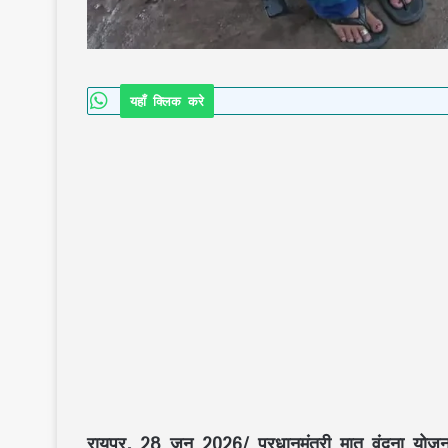
यहाँ क्लिक करे
रायपुर, 28 जून 2026/
प्रधानमंत्री मातृ वंदना योजन