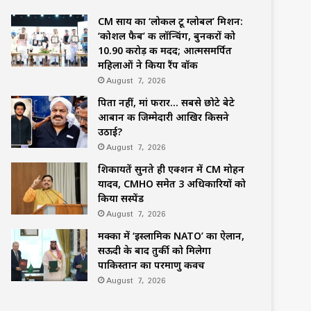
CM साय का ‘लोकल टू ग्लोबल’ मिशन:
‘कोशल फैब’ की लॉन्चिंग, बुनकरों को
10.90 करोड़ की मदद; आत्मसमर्पित
महिलाओं ने किया रैंप वॉक
August 7, 2026
पिता नहीं, मां फरार… सबसे छोटे बेटे
आबान की जिम्मेदारी आखिर किसने
उठाई?
August 7, 2026
शिकायतें सुनते ही एक्शन में CM मोहन
यादव, CMHO समेत 3 अधिकारियों को
किया सस्पेंड
August 7, 2026
मक्का में ‘इस्लामिक NATO’ का ऐलान,
सऊदी के बाद तुर्की को मिलेगा
पाकिस्तान का परमाणु कवच
August 7, 2026