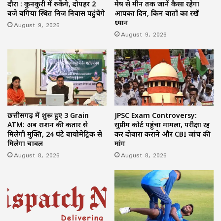
दौरा : कुनकुरी में रुकेंगे, दोपहर 2
मेष से मीन तक जानें कैसा रहेगा
बजे बगिया स्थित निज निवास पहुंचेंगे
आपका दिन, किन बातों का रखें
ध्यान
August 9, 2026
August 9, 2026
छत्तीसगढ़ में शुरू हुए 3 Grain
JPSC Exam Controversy:
ATM: अब राशन की कतार से
सुप्रीम कोर्ट पहुंचा मामला, परीक्षा रद्द
मिलेगी मुक्ति, 24 घंटे बायोमेट्रिक से
कर दोबारा कराने और CBI जांच की
मिलेगा चावल
मांग
August 8, 2026
August 8, 2026