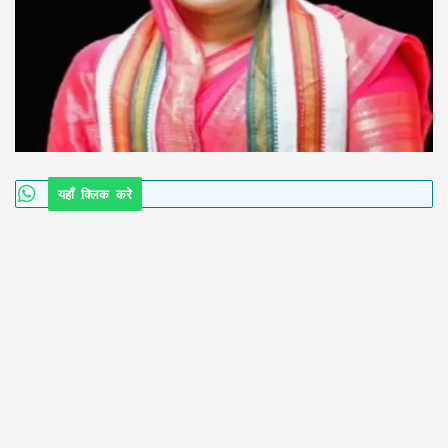
यहाँ क्लिक करे