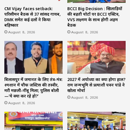
CM Vijay faces setback:
BCCI Big Decision : खिलाड़ियों
परिसीमन बैठक से 37 सांसद गायब,
की बढ़ती चोटों पर BCCI एक्टिव,
DMK समेत कई दलों ने किया
VVS लक्ष्मण के साथ होगी अहम
बहिष्कार
बैठक
August 8, 2026
August 8, 2026
बिलासपुर में जमानत के लिए तंत्र-मंत्र:
2027 में अयोध्या का क्या होगा हाल?
श्मशान में चीफ जस्टिस की तस्वीर,
राम जन्मभूमि से प्रत्याशी पवन पांडे ने
मरी मछली-नींबू मिला; पुलिस बोली
खोला मोर्चा
—‘ये क्या कर रहे हो?’
August 8, 2026
August 8, 2026