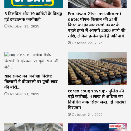
3 निलंबित और 19 कर्मियों के विरुद्ध
Pm kisan 21st installment
हुई दण्डात्मक कार्यवाही
date: पीएम-किसान की 21वीं
किस्त का इंतजार खत्म! नवंबर के
October 23, 2025
पहले हफ्ते में आएगी 2000 रुपये की
राशि, लेकिन ई-केवाईसी है अनिवार्य
October 22, 2025
खाद संकट का अनोखा विरोध:
किसानों ने दीपावली पर पूजी खाद
की बोरी…
corex cough syrup- पुलिस की
October 21, 2025
बड़ी कार्रवाई: 4 लाख से अधिक का
प्रतिबंधित कफ सिरप जब्त, दो आरोपी
गिरफ्तार
October 21, 2025