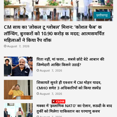
छत्तीसगढ़
CM साय का ‘लोकल टू ग्लोबल’ मिशन: ‘कोशल फैब’ की
लॉन्चिंग, बुनकरों को 10.90 करोड़ की मदद; आत्मसमर्पित
महिलाओं ने किया रैंप वॉक
August 7, 2026
पिता नहीं, मां फरार… सबसे छोटे बेटे आबान की
जिम्मेदारी आखिर किसने उठाई?
August 7, 2026
शिकायतें सुनते ही एक्शन में CM मोहन यादव,
CMHO समेत 3 अधिकारियों को किया सस्पेंड
August 7, 2026
मक्का में ‘इस्लामिक NATO’ का ऐलान, सऊदी के बाद
तुर्की को मिलेगा पाकिस्तान का परमाणु कवच
August 7, 2026