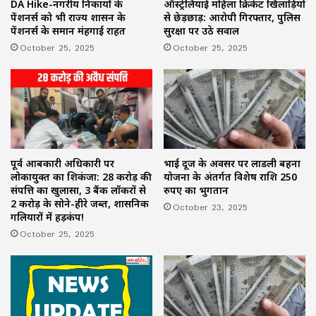
ऑस्ट्रेलियाई महिला क्रिकेट खिलाड़ियों
DA Hike-नगरीय निकायों के
से छेड़छाड़: आरोपी गिरफ्तार, पुलिस
पेंशनर्स को भी राज्य शासन के
सुरक्षा पर उठे सवाल
पेंशनर्स के समान मंहगाई राहत
October 25, 2025
October 25, 2025
पूर्व आबकारी अधिकारी पर
भाई दूज के अवसर पर लाडली बहना
लोकायुक्त का शिकंजा: 28 करोड़ की
योजना के अंतर्गत विशेष राशि 250
संपत्ति का खुलासा, 3 बैंक लॉकरों से
रुपए का भुगतान
2 करोड़ के सोने-हीरे जब्त, प्रशासनिक
October 23, 2025
गलियारों में हड़कंप!
October 25, 2025