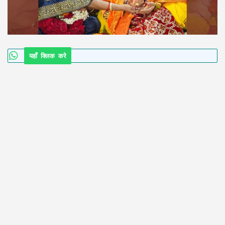
यहाँ क्लिक करे