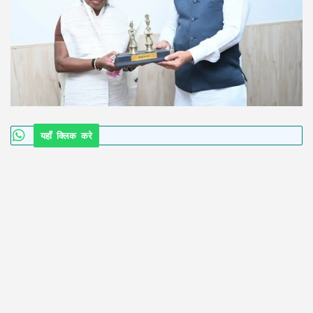
यहाँ क्लिक करे