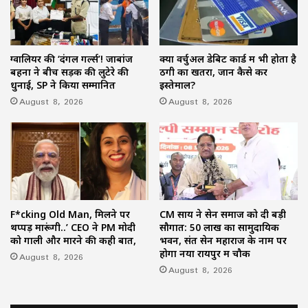
ग्वालियर की ‘दंगल गर्ल्स’! जाबांज
क्या वर्चुअल डेबिट कार्ड में भी होता है
बहनों ने बीच सड़क की लुटेरे की
ठगी का खतरा, जानें कैसे करें
धुनाई, SP ने किया सम्मानित
इस्तेमाल?
August 8, 2026
August 8, 2026
F*cking Old Man, मिलने पर
CM साय ने सेन समाज को दी बड़ी
थप्पड़ मारूंगी..’ CEO ने PM मोदी
सौगात: 50 लाख का सामुदायिक
को गाली और मारने की कही बात,
भवन, संत सेन महाराज के नाम पर
होगा नया रायपुर में चौक
August 8, 2026
August 8, 2026