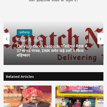
लेकर इलेक्ट्रॉनिक मीडिया का अनुभव है।
छत्तीसगढ़
August 8, 2026
CM Vijay faces setback: परिसीमन बैठक से
37 सांसद गायब, DMK समेत कई दलों ने किया
बहिष्कार
Related Articles