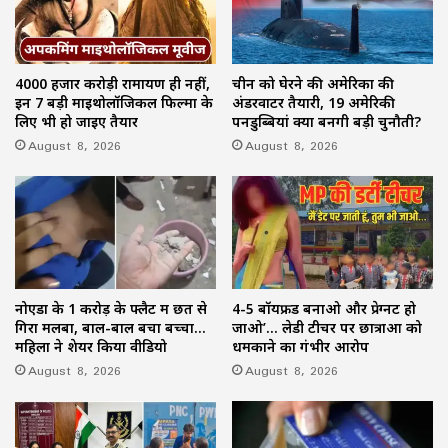
4000 हजार करोड़ी रामायण ही नहीं,
चीन को घेरने की अमेरिका की
इन 7 बड़ी माइथोलॉजिकल फिल्मों के
अंडरवाटर तैयारी, 19 अमेरिकी
लिए भी हो जाइए तैयार
पनडुब्बियां क्यों बनेंगी बड़ी चुनौती?
August 8, 2026
August 8, 2026
नोएडा के 1 करोड़ के फ्लैट में छत से
4-5 बॉयफ्रेंड बनाओ और प्रेग्नेंट हो
गिरा मलबा, बाल-बाल बचा बच्चा…
जाओ’… लेडी टीचर पर छात्राओं को
महिला ने शेयर किया वीडियो
धमकाने का गंभीर आरोप
August 8, 2026
August 8, 2026