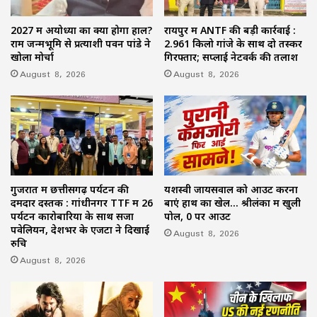
2027 में अयोध्या का क्या होगा हाल?
रायपुर में ANTF की बड़ी कार्रवाई :
राम जन्मभूमि से प्रत्याशी पवन पांडे ने
2.961 किलो गांजे के साथ दो तस्कर
खोला मोर्चा
गिरफ्तार; सप्लाई नेटवर्क की तलाश
August 8, 2026
August 8, 2026
गुजरात में छत्तीसगढ़ पर्यटन की
यशस्वी जायसवाल को आउट करना
दमदार दस्तक : गांधीनगर TTF में 26
बाएं हाथ का खेल… श्रीलंका में खुली
पर्यटन कारोबारियों के साथ सजा
पोल, 0 पर आउट
पवेलियन, देशभर के एजेंटों ने दिखाई
August 8, 2026
रुचि
August 8, 2026