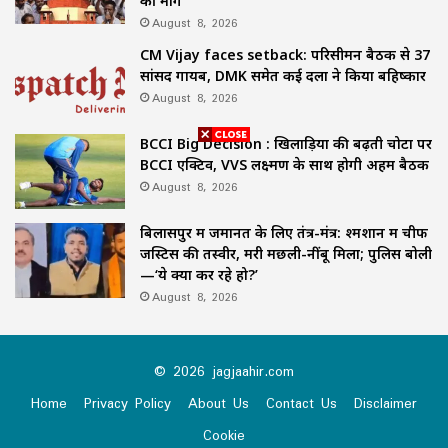
की मांग
August 8, 2026
CM Vijay faces setback: परिसीमन बैठक से 37
सांसद गायब, DMK समेत कई दलों ने किया बहिष्कार
August 8, 2026
BCCI Big Decision : खिलाड़ियों की बढ़ती चोटों पर
BCCI एक्टिव, VVS लक्ष्मण के साथ होगी अहम बैठक
August 8, 2026
बिलासपुर में जमानत के लिए तंत्र-मंत्र: श्मशान में चीफ
जस्टिस की तस्वीर, मरी मछली-नींबू मिला; पुलिस बोली
—‘ये क्या कर रहे हो?’
August 8, 2026
© 2026 jagjaahir.com
Home
Privacy Policy
About Us
Contact Us
Disclaimer
Cookie