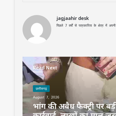
jagjaahir desk
पिछले 7 वर्षों से पत्रकारिता के क्षेत्र में 
Read Next
छत्तीसगढ़
August 7, 2026
भांग की अवैध फैक्ट्री पर बड़
कार्रवाई, लाखों का माल जब्त, इंदौर