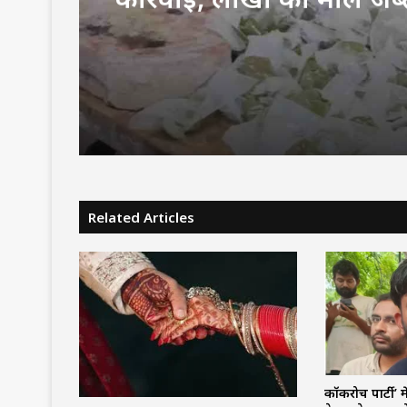
में घर से चल रहा था अवैध 
Related Articles
कॉकरोच पार्टी’