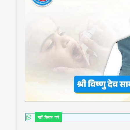
यहाँ क्लिक करे