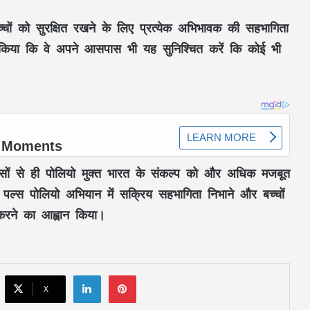
बच्चों को सुरक्षित रखने के लिए प्रत्येक अभिभावक की सहभागिता
ह किया कि वे अपने आसपास भी यह सुनिश्चित करें कि कोई भी
सों से ही पोलियो मुक्त भारत के संकल्प को और अधिक मजबूत
क्या आम लोगों के लिए फ्री नहीं होगा UPI?
रीय पल्स पोलियो अभियान में सक्रिय सहभागिता निभाने और बच्चों
निर्मला सीतारमण का बड़ा बयान
 करने का आह्वान किया।
भांग की अवैध फैक्ट्री पर बड़ी कार्रवाई, लाखों का
माल जब्त, इंदौर में घर से चल रहा था अवैध
कारोबार
LinkedIn
Pinterest
X
CM विजय और संगीता का नहीं होगा तलाक,