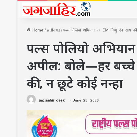
Home
/
छत्तीसगढ़
/
पल्स पोलियो अभियान पर CM विष्णु देव साय की अ
पल्स पोलियो अभियान 
अपील: बोले—हर बच्चे क
की’, न छूटे कोई नन्हा
jagjaahir desk
June 28, 2026