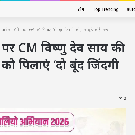
होम
Top Trending
aut
पील: बोले—हर बच्चे को पिलाएं ‘दो बूंद जिंदगी की’, न छूटे कोई नन्हा
पर CM विष्णु देव साय की
ो पिलाएं ‘दो बूंद जिंदगी
2