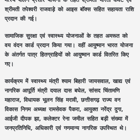
श्रीमती तपेश्वरी राजवाड़े को आइस बॉक्स सहित सहायता राशि
प्रदान की गई।
सामाजिक सुरक्षा एवं स्वास्थ्य योजनाओं के तहत अमरूत को
वय वंदन कार्ड
प्रदान किया गया। वहीं
आयुष्मान भारत योजना
के अंतर्गत पात्र हितग्राहियों को आयुष्मान कार्ड वितरित किए
गए।
कार्यक्रम में स्वास्थ्य मंत्री
श्याम बिहारी जायसवाल
, खाद्य एवं
नागरिक आपूर्ति मंत्री
दयाल दास बघेल
, सांसद
चिंतामणि
महाराज
, विधायक
भूलन सिंह मरावी
, छत्तीसगढ़ राज्य वन
विकास निगम अध्यक्ष
रामसेवक पैकरा
, आयुक्त
नरेंद्र दुगा
,
आईजी
दीपक झा
, कलेक्टर
रेना जमील
सहित बड़ी संख्या में
जनप्रतिनिधि, अधिकारी एवं गणमान्य नागरिक उपस्थित थे।