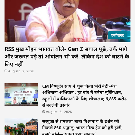
छत्तीसगढ़
RSS प्रमुख मोहन भागवत बोले- Gen Z सवाल पूछे, तर्क मांगे
और जरूरत पड़े तो आंदोलन भी करे, लेकिन देश को बांटने के
लिए नहीं
August 6, 2026
CM विष्णुदेव साय ने शुरू किया ‘मेरी बेटी–मेरा
अभिमान’ अभियान : हर गांव में बनेगा मुक्तिधाम,
स्कूलों में बालिकाओं के लिए शौचालय; 6,855 करोड़
से बदलेगी तस्वीर
August 6, 2026
सरगुजा से रामलला-बाबा विश्वनाथ के दर्शन को
निकले 850 श्रद्धालु: भारत गौरव ट्रेन को हरी झंडी,
बुजुर्ग बोले—‘सपना हुआ साकार’