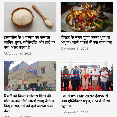
इसबगोल के 1 चम्मच का कमाल!
दोपहर के समय पूजा करना शुभ या
जानिए शुगर, कोलेस्ट्रॉल और हार्ट पर
अशुभ? जानें शास्त्रों में क्या कहा गया
क्या असर पड़ता है
August 6, 2026
August 6, 2026
रिश्तों को किया शर्मसार! पिता की
Tourism Fair 2026: देशभर से
मौत के बाद मिले लाखों रुपए बेटी ने
900 एग्ज़िबिटर पहुंचे, CM ने किया
किए गायब, मां को दर्ज कराना पड़ा
उद्घाटन
केस
August 6, 2026