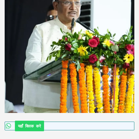
यहाँ क्लिक करे