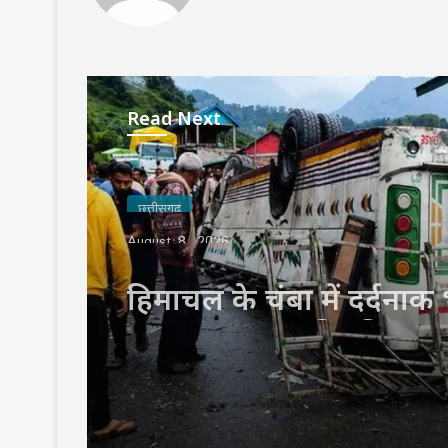
Read Next
छत्तीसगढ़
August 8, 2026
हिमाचल के चंबा में दर्दना
सड़क हादसा, अनियंत्रित ब
में गिरने से 7 की मौत और