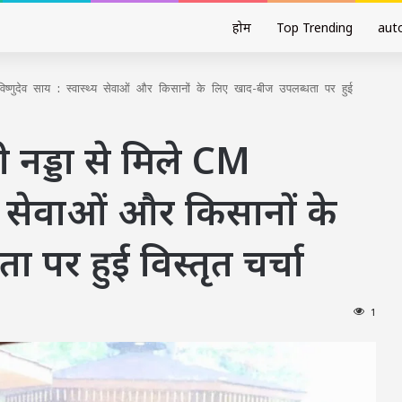
होम
Top Trending
aut
M विष्णुदेव साय : स्वास्थ्य सेवाओं और किसानों के लिए खाद-बीज उपलब्धता पर हुई
जेपी नड्डा से मिले CM
थ्य सेवाओं और किसानों के
पर हुई विस्तृत चर्चा
1