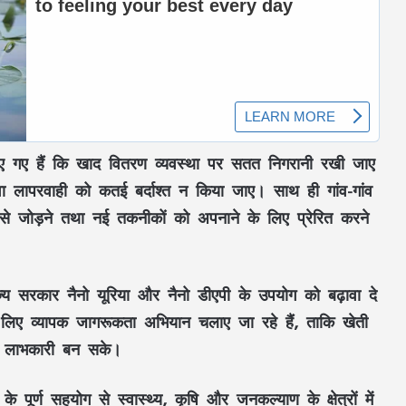
िए गए हैं कि
खाद वितरण व्यवस्था
पर सतत निगरानी रखी जाए
 लापरवाही को कतई बर्दाश्त न किया जाए। साथ ही
गांव-गांव
े जोड़ने तथा नई तकनीकों को अपनाने के लिए प्रेरित करने
राज्य सरकार
नैनो यूरिया
और
नैनो डीएपी
के उपयोग को बढ़ावा दे
े लिए
व्यापक जागरूकता अभियान
चलाए जा रहे हैं, ताकि खेती
लाभकारी बन सके।
स्वच्छता दीदियों की हड़ताल पर सरकार सख्त:
अनुबंध खत्म करने की चेतावनी, कहा—‘सफाई
व्यवस्था बिगड़ी तो अफसर जिम्मेदार’
के पूर्ण सहयोग से
स्वास्थ्य, कृषि और जनकल्याण
के क्षेत्रों में