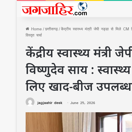
Home
/
छत्तीसगढ़
/
केंद्रीय स्वास्थ्य मंत्री जेपी नड्डा से मिले C
विस्तृत चर्चा
केंद्रीय स्वास्थ्य मंत्री 
विष्णुदेव साय : स्वास्
लिए खाद-बीज उपलब्धता 
jagjaahir desk
June 25, 2026