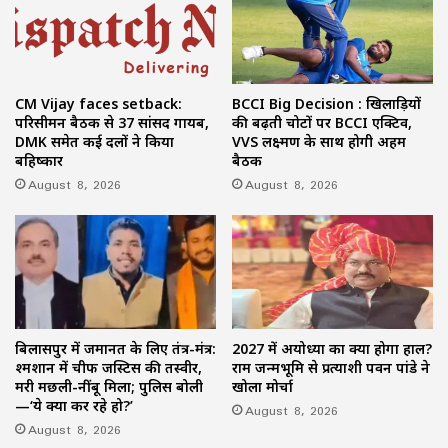
CM Vijay faces setback:
BCCI Big Decision : खिलाड़ियों
परिसीमन बैठक से 37 सांसद गायब,
की बढ़ती चोटों पर BCCI एक्टिव,
DMK समेत कई दलों ने किया
VVS लक्ष्मण के साथ होगी अहम
बहिष्कार
बैठक
August 8, 2026
August 8, 2026
बिलासपुर में जमानत के लिए तंत्र-मंत्र:
2027 में अयोध्या का क्या होगा हाल?
श्मशान में चीफ जस्टिस की तस्वीर,
राम जन्मभूमि से प्रत्याशी पवन पांडे ने
मरी मछली-नींबू मिला; पुलिस बोली
खोला मोर्चा
—‘ये क्या कर रहे हो?’
August 8, 2026
August 8, 2026