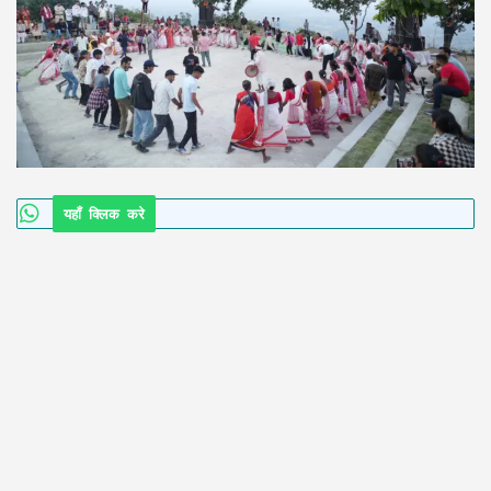
यहाँ क्लिक करे