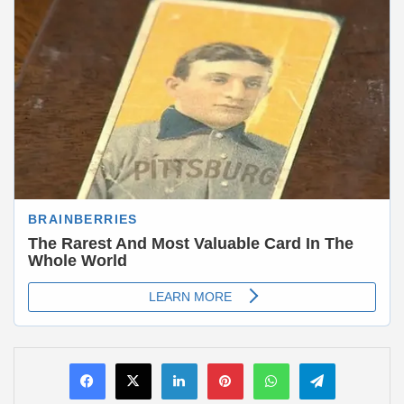
LinkedIn
Pinterest
WhatsApp
Telegram