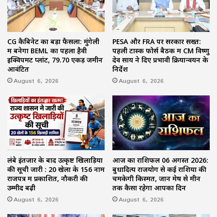
CG कैबिनेट का बड़ा फैसला: मुंगेली
PESA और FRA पर सरकार सख्त:
में बनेगा BEML का पहला हैवी
पहली टास्क फोर्स बैठक में CM विष्णु
इक्विपमेंट प्लांट, 79.70 एकड़ जमीन
देव साय ने दिए प्रभावी क्रियान्वयन के
आवंटित
निर्देश
August 6, 2026
August 6, 2026
लंबे इंतजार के बाद उत्कृष्ट खिलाड़ियों
आज का राशिफल 06 अगस्त 2026:
की सूची जारी : 20 खेलों के 156 नाम
बुधादित्य राजयोग से कई राशियों की
राजपत्र में प्रकाशित, नौकरी की
चमकेगी किस्मत, जानें मेष से मीन
उम्मीद बढ़ी
तक कैसा रहेगा आपका दिन
August 6, 2026
August 6, 2026