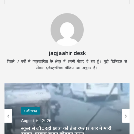
jagjaahir desk
पिछले 7 वर्षों से पत्रकारिता के क्षेत्र में अपनी सेवाएं दे रहा हूं। मुझे डिजिटल से
लेकर इलेक्ट्रॉनिक मीडिया का अनुभव है।
छत्तीसगढ़
August 6, 2026
स्कूल से लौट रही छात्रा को तेज रफ्तार कार ने मारी
टक्कर, चालक वाहन छोड़कर फरार