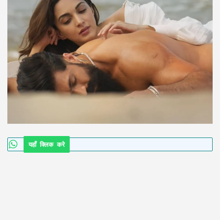
यहाँ क्लिक करे