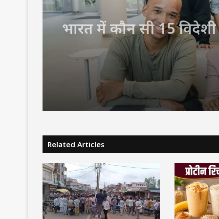
भारत में कौन सी 15 विदेशी
यूनिवर्सिटी खुल रहीं, इनमें 
कोर्स होंगे शुरू? जानें पूरा प
Related Articles