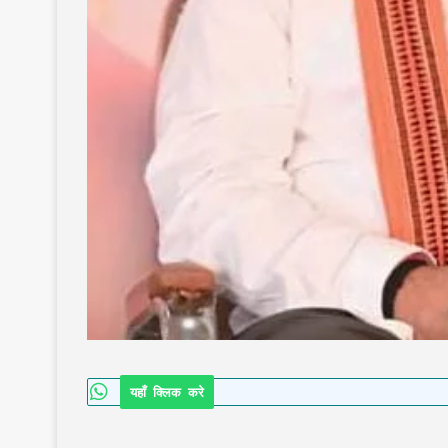
यहाँ क्लिक करे