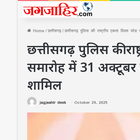
Home
/
छत्तीसगढ़
/
छत्तीसगढ़ पुलिस की राष्ट्रीय एकता दिवस परेड स
छत्तीसगढ़ पुलिस की राष
समारोह में 31 अक्टूबर क
शामिल
jagjaahir desk
October 29, 2025