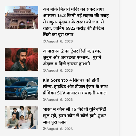
अब बांके बिहारी मंदिर का सफर होगा
आसान! 15.3 किमी नई सड़कों की वजह
से मथुरा- वृंदावन के रास्तों को जाम से
राहत, जानिए 6922 करोड़ की हेरिटेज
सिटी का पूरा प्लान
August 6, 2026
आवारापन 2 का ट्रेलर रिलीज, इश्क,
जुनून और जबरदस्त एक्शन… पुराने
अंदाज में दिखे इमरान हाशमी
August 6, 2026
Kia Sorento 4 सितंबर को होगी
लॉन्च, हाइब्रिड और डीजल इंजन के साथ
प्रीमियम SUV बाजार में मचाएगी धमाल
August 6, 2026
भारत में कौन सी 15 विदेशी यूनिवर्सिटी
खुल रहीं, इनमें कौन से कोर्स होंगे शुरू?
जानें पूरा प्लान
August 6, 2026