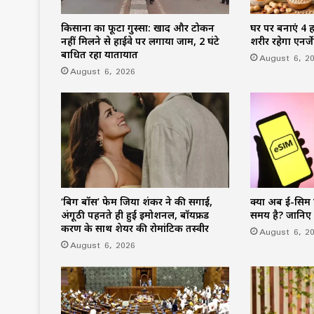
किसानों का फूटा गुस्सा: खाद और टोकन
घर पर बनाएं 4 हा
नहीं मिलने से हाईवे पर लगाया जाम, 2 घंटे
शरीर रहेगा एनर्
बाधित रहा यातायात
August 6, 2
August 6, 2026
‘बिग बॉस’ फेम जिया शंकर ने की सगाई,
क्या अब ई-सिम 
अंगूठी पहनते ही हुईं इमोशनल, बॉयफ्रेंड
समय है? जानिए
करण के साथ शेयर की रोमांटिक तस्वीरें
August 6, 2
August 6, 2026