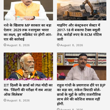
नशे के खिलाफ MP सरकार का बड़ा
माइनिंग और कंस्ट्रक्शन सेक्टर में
ऐलान: 2029 तक नशामुक्त भारत
2017-18 से बकाया टैक्स वसूली
का लक्ष्य, ड्रग सिंडिकेट पर होगी आर-
तेज, करोड़ों रुपए के RCM नोटिस
पार की कार्रवाई
जारी
August 8, 2026
August 8, 2026
IIT दिल्ली के छात्रों को PM मोदी का
राहुल गांधी के प्रयागराज दौरे पर BJP
मंत्र- ‘जिंदगी की परीक्षा में सब आउट
का बड़ा वार, राकेश त्रिपाठी बोले-
ऑफ सिलेबस’
छात्रों के मुद्दों के जरिए राजनीतिक
लाभ लेने की कोशिश सफल नहीं
August 8, 2026
होगी.
August 8, 2026