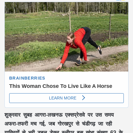
शुक्रवार सुबह आगरा-लखनऊ एक्सप्रेसवे पर उस समय
अफरा-तफरी मच गई, जब गोरखपुर से चंडीगढ़ जा रही
यात्रियों से भरी डबल डेकर स्लीपर बस खंभा संख्या 63 के