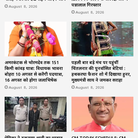
पन्नालाल गिरफ्तार
August 8, 2026
August 8, 2026
अमरकंटक से भोरमदेव तक 151
पहली बार बड़े मंच पर पहुंचीं
किमी कांवड़ यात्रा: विधायक भावना
चिंतलनार की पुनर्वासित बेटियां :
बोहरा 10 अगस्त से करेंगी पदयात्रा,
हथकरघा फैशन शो में दिखाया हुनर,
16 अगस्त को होगा जलाभिषेक
मुख्यमंत्री साय ने जमकर सराहा
August 8, 2026
August 8, 2026
प्रेमिका ने ठुकराया शादी का प्रस्ताव
CM TODAY SCHEDULE: CM