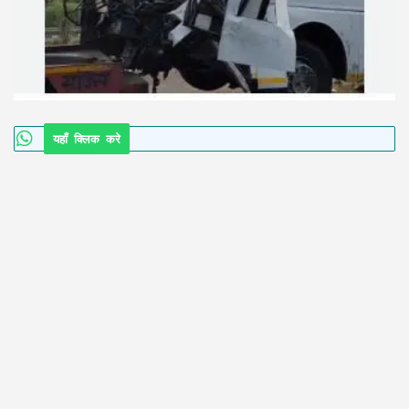
यहाँ क्लिक करे