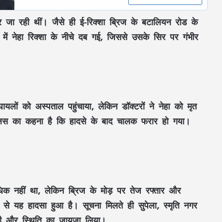
ा रही थीं। जैसे ही ई-रिक्शा ब्रिज के बटालियन रोड के
ें नेहा रिक्शा के नीचे दब गई, जिससे उसके सिर पर गंभीर
यलों को अस्पताल पहुंचाया, लेकिन डॉक्टरों ने नेहा को मृत
लिस का कहना है कि हादसे के बाद चालक फरार हो गया।
 अधिक नहीं था, लेकिन ब्रिज के मोड़ पर तेज रफ्तार और
अमरकंटक से भोरमदेव तक 151 किमी कांवड़
यात्रा: विधायक भावना बोहरा 10 अगस्त से करेंगी
 यह हादसा हुआ है। सूचना मिलते ही सुपेला, स्मृति नगर
पदयात्रा, 16 अगस्त को होगा जलाभिषेक
ुंची और स्थिति का जायजा लिया।