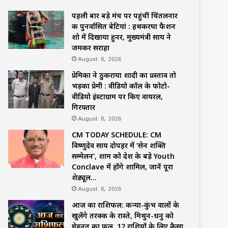
पहली बार बड़े मंच पर पहुंचीं चिंतलनार
की पुनर्वासित बेटियां : हथकरघा फैशन
शो में दिखाया हुनर, मुख्यमंत्री साय ने
जमकर सराहा
August 8, 2026
प्रेमिका ने ठुकराया शादी का प्रस्ताव तो
भड़का प्रेमी : वीडियो कॉल के फोटो-
वीडियो इंस्टाग्राम पर किए वायरल,
गिरफ्तार
August 8, 2026
CM TODAY SCHEDULE: CM
विष्णुदेव साय दोपहर में ‘सेन शक्ति
सम्मेलन’, शाम को देश के बड़े Youth
Conclave में होंगे शामिल, जानें पूरा
शेड्यूल…
August 8, 2026
आज का राशिफल: कन्या-कुंभ वालों के
खुलेंगे तरक्की के रास्ते, मिथुन-धनु को
मेहनत का फल, 12 राशियों के लिए कैसा