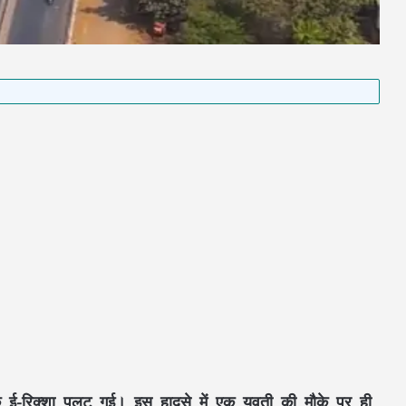
र एक ई-रिक्शा पलट गई। इस हादसे में एक युवती की मौके पर ही