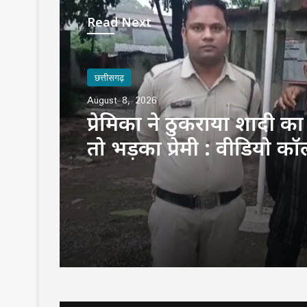
Read Next
छत्तीसगढ़
August 8, 2026
प्रेमिका ने ठुकराया शादी का 
तो भड़का प्रेमी : वीडियो कॉ
फोटो-वीडियो इंस्टाग्राम पर 
वायरल, गिरफ्तार