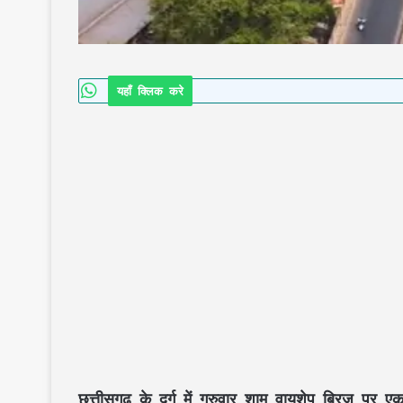
यहाँ क्लिक करे
छत्तीसगढ़ के दुर्ग में गुरुवार शाम वायशेप ब्रिज प