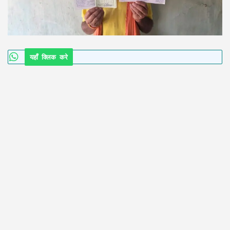
यहाँ क्लिक करे