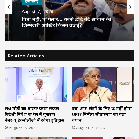
छत्तीसगढ़
August 7, 2026
पिता नहीं, मां फरार… सबसे छोटे बेटे आबान की
जिम्मेदारी आखिर किसने उठाई?
Related Articles
PM मोदी का मास्टर प्लान सफल:
क्या आम लोगों के लिए फ्री नहीं होगा
विदेशी निवेश की रेस में गुजरात
UPI? निर्मला सीतारमण का बड़ा
नंबर-1,टेक्नोलॉजी में रचेगा इतिहास
बयान
August 7, 2026
August 7, 2026