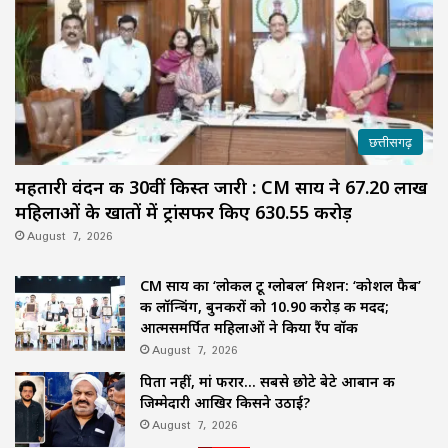
छत्तीसगढ़
महतारी वंदन की 30वीं किस्त जारी : CM साय ने 67.20 लाख
महिलाओं के खातों में ट्रांसफर किए ₹630.55 करोड़
August 7, 2026
CM साय का ‘लोकल टू ग्लोबल’ मिशन: ‘कोशल फैब’
की लॉन्चिंग, बुनकरों को 10.90 करोड़ की मदद;
आत्मसमर्पित महिलाओं ने किया रैंप वॉक
August 7, 2026
पिता नहीं, मां फरार… सबसे छोटे बेटे आबान की
जिम्मेदारी आखिर किसने उठाई?
August 7, 2026