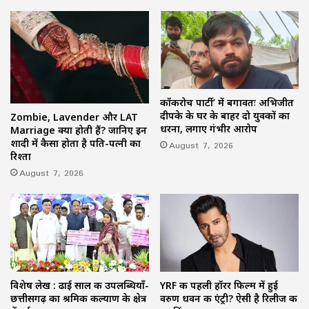
कॉकरोच पार्टी’ में बगावतः अभिजीत
दीपके के घर के बाहर दो युवकों का
Zombie, Lavender और LAT
धरना, लगाए गंभीर आरोप
Marriage क्या होती हैं? जानिए इन
शादी में कैसा होता है पति-पत्नी का
August 7, 2026
रिश्ता
August 7, 2026
विशेष लेख : ढाई साल की उपलब्धियाँ-
YRF की पहली हॉरर फिल्म में हुई
छत्तीसगढ़ का श्रमिक कल्याण के क्षेत्र
वरुण धवन की एंट्री? ऐसी है रिलीज की