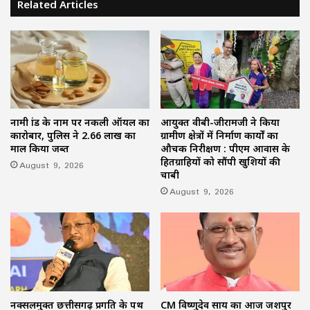
Related Articles
नामी ब्रांड के नाम पर नकली ऑयल का
आयुक्त वीबी-जीरामजी ने किया
कारोबार, पुलिस ने 2.66 लाख का
ग्रामीण क्षेत्रों में निर्माण कार्यों का
माल किया जब्त
औचक निरीक्षण : पीएम आवास के
हितग्राहियों को सौंपी खुशियों की
August 9, 2026
चाबी
August 9, 2026
नक्सलमुक्त छत्तीसगढ़ प्रगति के पथ
CM विष्णुदेव साय का आज जशपुर