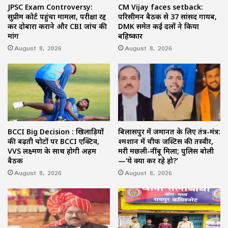
JPSC Exam Controversy:
CM Vijay faces setback:
सुप्रीम कोर्ट पहुंचा मामला, परीक्षा रद्द
परिसीमन बैठक से 37 सांसद गायब,
कर दोबारा कराने और CBI जांच की
DMK समेत कई दलों ने किया
मांग
बहिष्कार
August 8, 2026
August 8, 2026
BCCI Big Decision : खिलाड़ियों
बिलासपुर में जमानत के लिए तंत्र-मंत्र:
की बढ़ती चोटों पर BCCI एक्टिव,
श्मशान में चीफ जस्टिस की तस्वीर,
VVS लक्ष्मण के साथ होगी अहम
मरी मछली-नींबू मिला; पुलिस बोली
बैठक
—‘ये क्या कर रहे हो?’
August 8, 2026
August 8, 2026