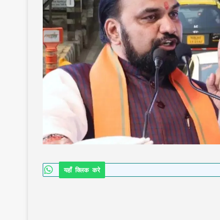
यहाँ क्लिक करे