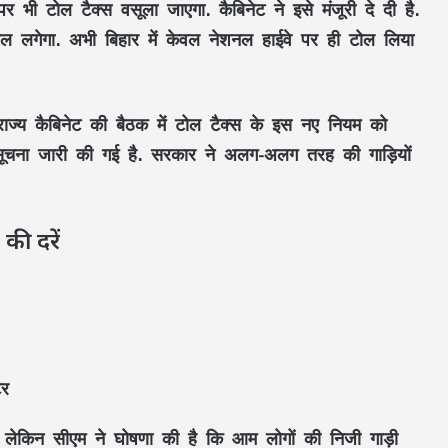
 भी टोल टैक्स वसूला जाएगा. कैबिनेट ने इसे मंजूरी दे दी है.
 लगेगा. अभी बिहार में केवल नेशनल हाईवे पर ही टोल लिया
हुई राज्य कैबिनेट की बैठक में टोल टैक्स के इस नए नियम को
चना जारी की गई है. सरकार ने अलग-अलग तरह की गाड़ियों
ी दरें
टर
RSS प्रमुख मोहन भागवत बोले- Gen Z सवाल
ैं, लेकिन सीएम ने घोषणा की है कि आम लोगों की निजी गाड़ी
पूछे, तर्क मांगे और जरूरत पड़े तो आंदोलन भी