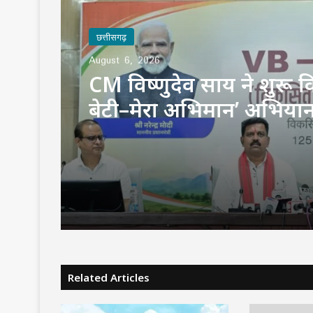
छत्तीसगढ़
August 6, 2026
CM विष्णुदेव साय ने शुरू क
बेटी–मेरा अभिमान’ अभियान
गांव में बनेगा मुक्तिधाम, स्कूल
बालिकाओं के लिए शौचालय
करोड़ से बदलेगी तस्वीर
Related Articles