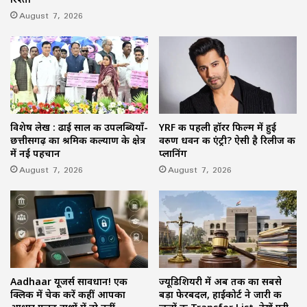
August 7, 2026
विशेष लेख : ढाई साल की उपलब्धियाँ-
YRF की पहली हॉरर फिल्म में हुई
छत्तीसगढ़ का श्रमिक कल्याण के क्षेत्र
वरुण धवन की एंट्री? ऐसी है रिलीज की
में नई पहचान
प्लानिंग
August 7, 2026
August 7, 2026
Aadhaar यूजर्स सावधान! एक
ज्यूडिशियरी में अब तक का सबसे
क्लिक में चेक करें कहीं आपका
बड़ा फेरबदल, हाईकोर्ट ने जारी की