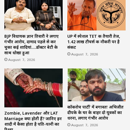
BJP विधायक ज्ञान तिवारी ने लगाए
UP में स्पेशल TET की तैयारी तेज,
गंभीर आरोप, दामाद पहले से कर
1.42 लाख टीचर्स की नौकरी पर है
चुका कई शादियां….डॉक्टर बेटी के
संकट
साथ धोखा हुआ
August 7, 2026
August 7, 2026
कॉकरोच पार्टी’ में बगावतः अभिजीत
दीपके के घर के बाहर दो युवकों का
Zombie, Lavender और LAT
धरना, लगाए गंभीर आरोप
Marriage क्या होती हैं? जानिए इन
शादी में कैसा होता है पति-पत्नी का
August 7, 2026
रिश्ता