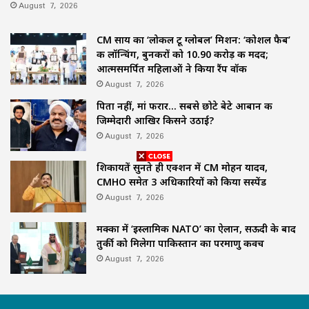
August 7, 2026
CM साय का ‘लोकल टू ग्लोबल’ मिशन: ‘कोशल फैब’
की लॉन्चिंग, बुनकरों को 10.90 करोड़ की मदद;
आत्मसमर्पित महिलाओं ने किया रैंप वॉक
August 7, 2026
पिता नहीं, मां फरार… सबसे छोटे बेटे आबान की
जिम्मेदारी आखिर किसने उठाई?
August 7, 2026
शिकायतें सुनते ही एक्शन में CM मोहन यादव,
CMHO समेत 3 अधिकारियों को किया सस्पेंड
August 7, 2026
मक्का में ‘इस्लामिक NATO’ का ऐलान, सऊदी के बाद
तुर्की को मिलेगा पाकिस्तान का परमाणु कवच
August 7, 2026