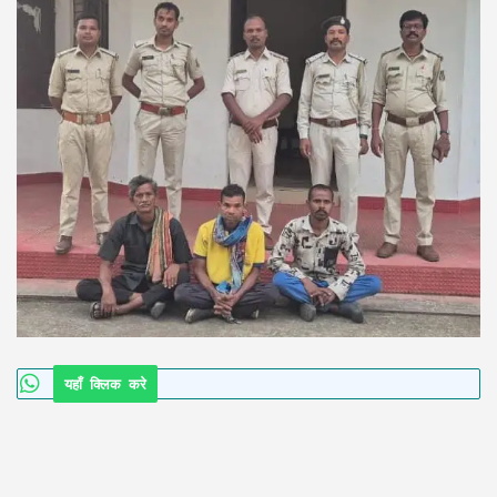
यहाँ क्लिक करे