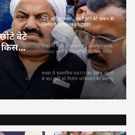
मदद; आत्मसमर्पित महिलाओं ने किया रैंप वॉक
पिता नहीं, मां फरार… सबसे छोटे बेटे आबान की
जिम्मेदारी आखिर किसने उठाई?
ोटे बेटे
 किसने
शिकायतें सुनते ही एक्शन में CM मोहन यादव,
CMHO समेत 3 अधिकारियों को किया सस्पेंड
मक्का में ‘इस्लामिक NATO’ का ऐलान, सऊदी
के बाद तुर्की को मिलेगा पाकिस्तान का परमाणु
कवच
महतारी वंदन की 30वीं किस्त जारी : CM साय ने
67.20 लाख महिलाओं के खातों में ट्रांसफर किए
₹630.55 करोड़
CM साय का ‘लोकल टू ग्लोबल’ मिशन: ‘कोशल
फैब’ की लॉन्चिंग, बुनकरों को 10.90 करोड़ की