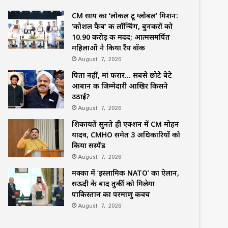
CM साय का ‘लोकल टू ग्लोबल’ मिशन:
‘कोशल फैब’ की लॉन्चिंग, बुनकरों को
10.90 करोड़ की मदद; आत्मसमर्पित
महिलाओं ने किया रैंप वॉक
August 7, 2026
पिता नहीं, मां फरार… सबसे छोटे बेटे
आबान की जिम्मेदारी आखिर किसने
उठाई?
August 7, 2026
शिकायतें सुनते ही एक्शन में CM मोहन
यादव, CMHO समेत 3 अधिकारियों को
किया सस्पेंड
August 7, 2026
मक्का में ‘इस्लामिक NATO’ का ऐलान,
सऊदी के बाद तुर्की को मिलेगा
पाकिस्तान का परमाणु कवच
August 7, 2026