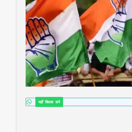
यहाँ क्लिक करे