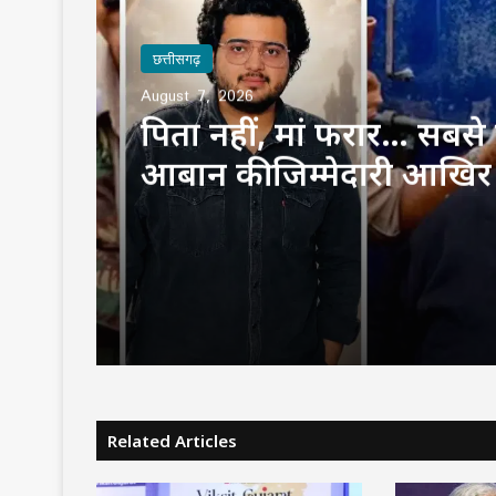
छत्तीसगढ़
August 7, 2026
पिता नहीं, मां फरार… सबसे छ
आबान की जिम्मेदारी आखिर
उठाई?
Related Articles