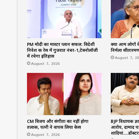
PM मोदी का मास्टर प्लान सफल: विदेशी
क्या आम लोगों के
निवेश की रेस में गुजरात नंबर-1,टेक्नोलॉजी
निर्मला सीतारम
में रचेगा इतिहास
August 7, 2
August 7, 2026
CM विजय और संगीता का नहीं होगा
BJP विधायक ज्ञा
तलाक, पत्नी ने वापस लिया केस
आरोप, दामाद प
शादियां….डॉक्ट
August 7, 2026