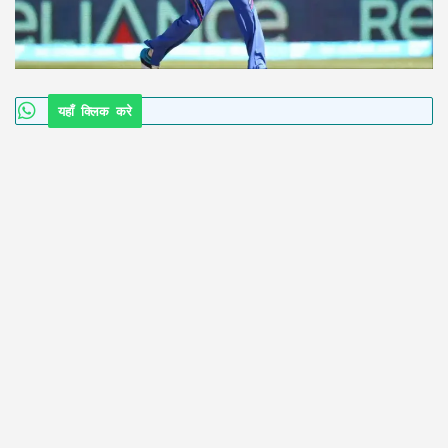
यहाँ क्लिक करे