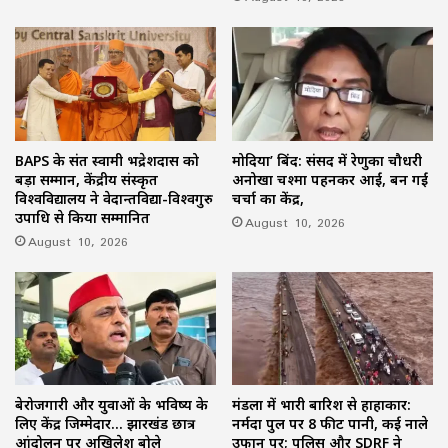
BAPS के संत स्वामी भद्रेशदास को
मोदिया’ बिंद: संसद में रेणुका चौधरी
बड़ा सम्मान, केंद्रीय संस्कृत
अनोखा चश्मा पहनकर आईं, बन गईं
विश्वविद्यालय ने वेदान्तविद्या-विश्वगुरु
चर्चा का केंद्र,
उपाधि से किया सम्मानित
August 10, 2026
August 10, 2026
बेरोजगारी और युवाओं के भविष्य के
मंडला में भारी बारिश से हाहाकार:
लिए केंद्र जिम्मेदार… झारखंड छात्र
नर्मदा पुल पर 8 फीट पानी, कई नाले
आंदोलन पर अखिलेश बोले
उफान पर; पुलिस और SDRF ने