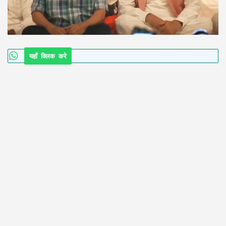
यहाँ क्लिक करे