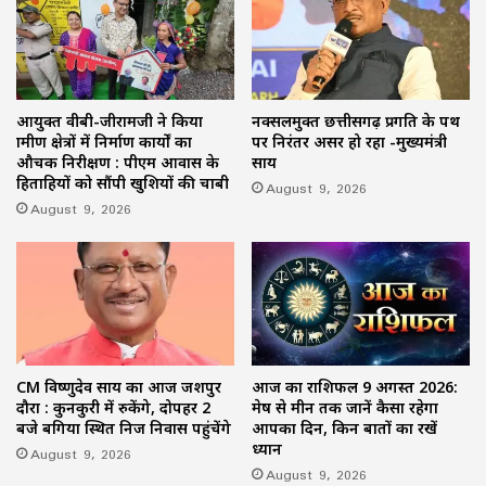
आयुक्त वीबी-जीरामजी ने किया
नक्सलमुक्त छत्तीसगढ़ प्रगति के पथ
ग्रामीण क्षेत्रों में निर्माण कार्यों का
पर निरंतर अग्रसर हो रहा -मुख्यमंत्री
औचक निरीक्षण : पीएम आवास के
साय
हितग्राहियों को सौंपी खुशियों की चाबी
August 9, 2026
August 9, 2026
CM विष्णुदेव साय का आज जशपुर
आज का राशिफल 9 अगस्त 2026:
दौरा : कुनकुरी में रुकेंगे, दोपहर 2
मेष से मीन तक जानें कैसा रहेगा
बजे बगिया स्थित निज निवास पहुंचेंगे
आपका दिन, किन बातों का रखें
ध्यान
August 9, 2026
August 9, 2026