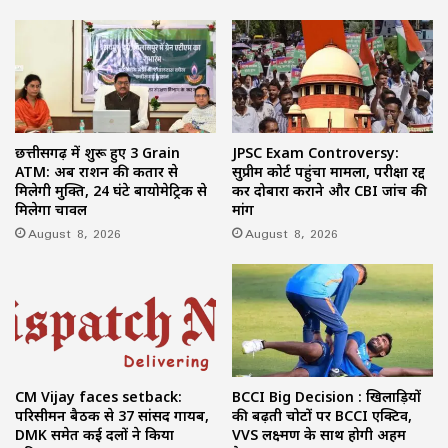
छत्तीसगढ़ में शुरू हुए 3 Grain
JPSC Exam Controversy:
ATM: अब राशन की कतार से
सुप्रीम कोर्ट पहुंचा मामला, परीक्षा रद्द
मिलेगी मुक्ति, 24 घंटे बायोमेट्रिक से
कर दोबारा कराने और CBI जांच की
मिलेगा चावल
मांग
August 8, 2026
August 8, 2026
CM Vijay faces setback:
BCCI Big Decision : खिलाड़ियों
परिसीमन बैठक से 37 सांसद गायब,
की बढ़ती चोटों पर BCCI एक्टिव,
DMK समेत कई दलों ने किया
VVS लक्ष्मण के साथ होगी अहम