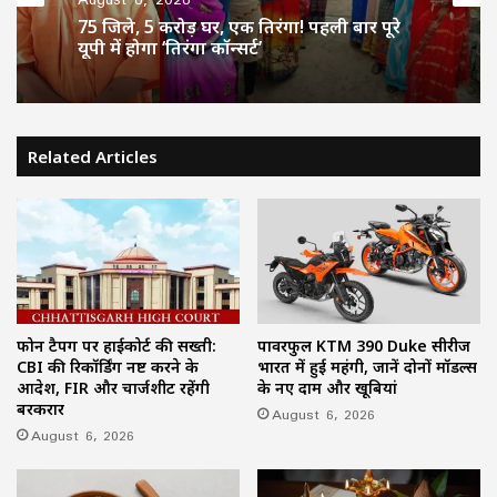
75 जिले, 5 करोड़ घर, एक तिरंगा! पहली बार पूरे
यूपी में होगा ‘तिरंगा कॉन्सर्ट’
Related Articles
फोन टैपिंग पर हाईकोर्ट की सख्ती:
पावरफुल KTM 390 Duke सीरीज
CBI की रिकॉर्डिंग नष्ट करने के
भारत में हुई महंगी, जानें दोनों मॉडल्स
आदेश, FIR और चार्जशीट रहेंगी
के नए दाम और खूबियां
बरकरार
August 6, 2026
August 6, 2026