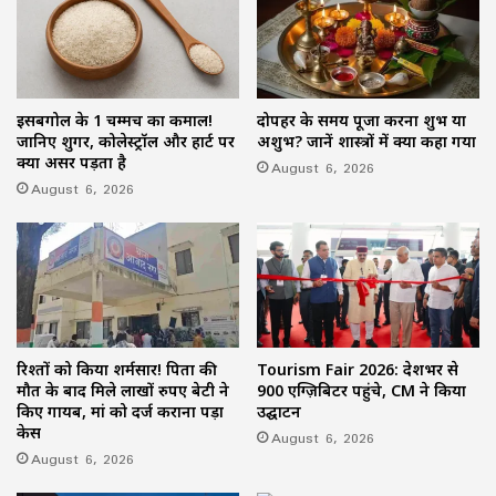
इसबगोल के 1 चम्मच का कमाल!
दोपहर के समय पूजा करना शुभ या
जानिए शुगर, कोलेस्ट्रॉल और हार्ट पर
अशुभ? जानें शास्त्रों में क्या कहा गया
क्या असर पड़ता है
August 6, 2026
August 6, 2026
रिश्तों को किया शर्मसार! पिता की
Tourism Fair 2026: देशभर से
मौत के बाद मिले लाखों रुपए बेटी ने
900 एग्ज़िबिटर पहुंचे, CM ने किया
किए गायब, मां को दर्ज कराना पड़ा
उद्घाटन
केस
August 6, 2026
August 6, 2026