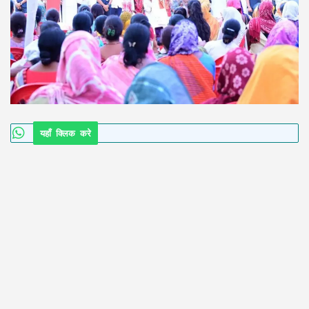
यहाँ क्लिक करे