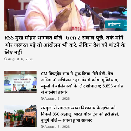
छत्तीसगढ़
RSS प्रमुख मोहन भागवत बोले- Gen Z सवाल पूछे, तर्क मांगे
और जरूरत पड़े तो आंदोलन भी करे, लेकिन देश को बांटने के
लिए नहीं
August 6, 2026
CM विष्णुदेव साय ने शुरू किया ‘मेरी बेटी–मेरा
अभिमान’ अभियान : हर गांव में बनेगा मुक्तिधाम,
स्कूलों में बालिकाओं के लिए शौचालय; 6,855 करोड़
से बदलेगी तस्वीर
August 6, 2026
सरगुजा से रामलला-बाबा विश्वनाथ के दर्शन को
निकले 850 श्रद्धालु: भारत गौरव ट्रेन को हरी झंडी,
बुजुर्ग बोले—‘सपना हुआ साकार’
August 6, 2026