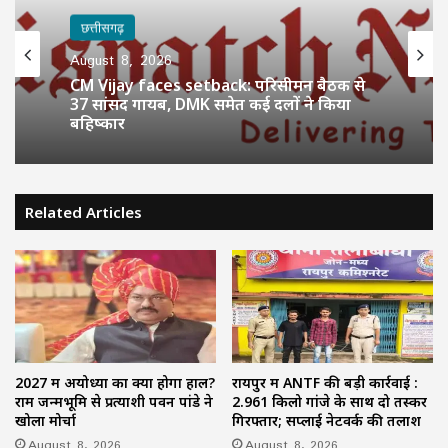
छत्तीसगढ़
August 8, 2026
CM Vijay faces setback: परिसीमन बैठक से
37 सांसद गायब, DMK समेत कई दलों ने किया
बहिष्कार
Related Articles
2027 में अयोध्या का क्या होगा हाल?
रायपुर में ANTF की बड़ी कार्रवाई :
राम जन्मभूमि से प्रत्याशी पवन पांडे ने
2.961 किलो गांजे के साथ दो तस्कर
खोला मोर्चा
गिरफ्तार; सप्लाई नेटवर्क की तलाश
August 8, 2026
August 8, 2026