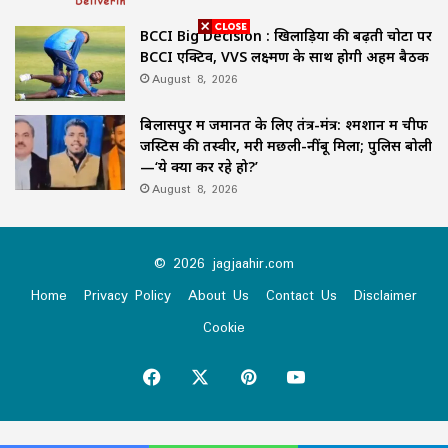
BCCI Big Decision : खिलाड़ियों की बढ़ती चोटों पर
BCCI एक्टिव, VVS लक्ष्मण के साथ होगी अहम बैठक
August 8, 2026
बिलासपुर में जमानत के लिए तंत्र-मंत्र: श्मशान में चीफ
जस्टिस की तस्वीर, मरी मछली-नींबू मिला; पुलिस बोली
—‘ये क्या कर रहे हो?’
August 8, 2026
© 2026 jagjaahir.com
Home
Privacy Policy
About Us
Contact Us
Disclaimer
Cookie
Facebook
X
Pinterest
YouTube