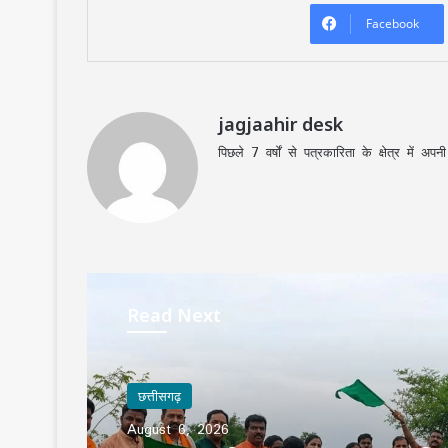
Facebook
jagjaahir desk
पिछले 7 वर्षों से पत्रकारिता के क्षेत्र में 
Read Next
छत्तीसगढ़
छत्तीसगढ़
August 6, 2026