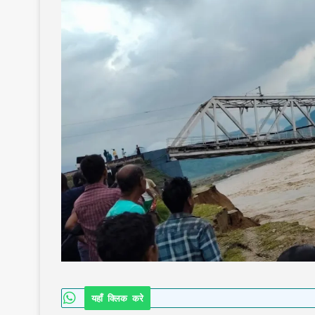
यहाँ क्लिक करे