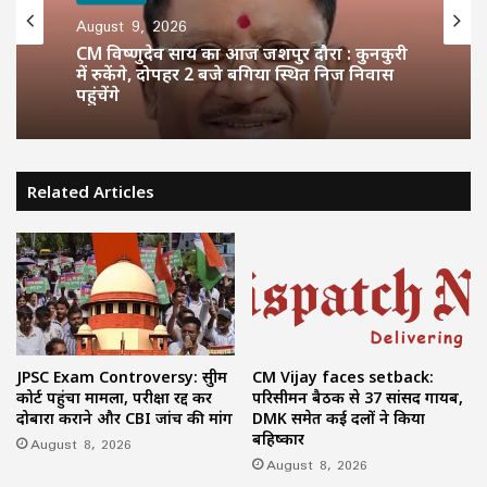
August 9, 2026
CM विष्णुदेव साय का आज जशपुर दौरा : कुनकुरी
में रुकेंगे, दोपहर 2 बजे बगिया स्थित निज निवास
पहुंचेंगे
Related Articles
JPSC Exam Controversy: सुप्रीम
CM Vijay faces setback:
कोर्ट पहुंचा मामला, परीक्षा रद्द कर
परिसीमन बैठक से 37 सांसद गायब,
दोबारा कराने और CBI जांच की मांग
DMK समेत कई दलों ने किया
बहिष्कार
August 8, 2026
August 8, 2026