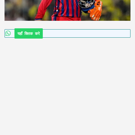
यहाँ क्लिक करे