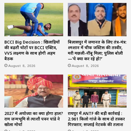
BCCI Big Decision : खिलाड़ियों
बिलासपुर में जमानत के लिए तंत्र-मंत्र:
की बढ़ती चोटों पर BCCI एक्टिव,
श्मशान में चीफ जस्टिस की तस्वीर,
VVS लक्ष्मण के साथ होगी अहम
मरी मछली-नींबू मिला; पुलिस बोली
बैठक
—‘ये क्या कर रहे हो?’
August 8, 2026
August 8, 2026
2027 में अयोध्या का क्या होगा हाल?
रायपुर में ANTF की बड़ी कार्रवाई :
राम जन्मभूमि से प्रत्याशी पवन पांडे ने
2.961 किलो गांजे के साथ दो तस्कर
खोला मोर्चा
गिरफ्तार; सप्लाई नेटवर्क की तलाश