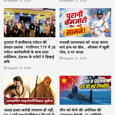
August 8, 2026
August 8, 2026
गुजरात में छत्तीसगढ़ पर्यटन की
यशस्वी जायसवाल को आउट करना
दमदार दस्तक : गांधीनगर TTF में 26
बाएं हाथ का खेल… श्रीलंका में खुली
पर्यटन कारोबारियों के साथ सजा
पोल, 0 पर आउट
पवेलियन, देशभर के एजेंटों ने दिखाई
August 8, 2026
रुचि
August 8, 2026
4000 हजार करोड़ी रामायण ही नहीं,
चीन को घेरने की अमेरिका की
इन 7 बड़ी माइथोलॉजिकल फिल्मों के
अंडरवाटर तैयारी, 19 अमेरिकी