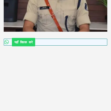
यहाँ क्लिक करे