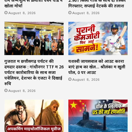
राम जन्मभूमि से प्रत्याशी पवन पांडे ने
2.961 किलो गांजे के साथ दो तस्कर
खोला मोर्चा
गिरफ्तार; सप्लाई नेटवर्क की तलाश
August 8, 2026
August 8, 2026
गुजरात में छत्तीसगढ़ पर्यटन की
यशस्वी जायसवाल को आउट करना
दमदार दस्तक : गांधीनगर TTF में 26
बाएं हाथ का खेल… श्रीलंका में खुली
पर्यटन कारोबारियों के साथ सजा
पोल, 0 पर आउट
पवेलियन, देशभर के एजेंटों ने दिखाई
August 8, 2026
रुचि
August 8, 2026