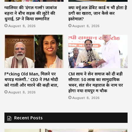
ग्वालियर की ‘दंगल गर्ल्स’! जाबांज
क्या वर्चुअल डेबिट कार्ड में भी होता है
बहनों ने बीच सड़क की लुटेरे की
ठगी का खतरा, जानें कैसे करें
धुनाई, SP ने किया सम्मानित
इस्तेमाल?
August 8, 2026
August 8, 2026
F*cking Old Man, मिलने पर
CM साय ने सेन समाज को दी बड़ी
थप्पड़ मारूंगी..’ CEO ने PM मोदी
सौगात: 50 लाख का सामुदायिक
को गाली और मारने की कही बात,
भवन, संत सेन महाराज के नाम पर
होगा नया रायपुर में चौक
August 8, 2026
August 8, 2026
Recent Posts