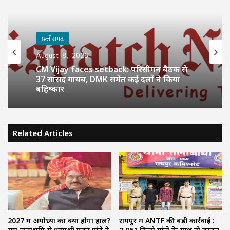
छत्तीसगढ़
August 8, 2026
CM Vijay faces setback: परिसीमन बैठक से
37 सांसद गायब, DMK समेत कई दलों ने किया
बहिष्कार
Related Articles
2027 में अयोध्या का क्या होगा हाल?
रायपुर में ANTF की बड़ी कार्रवाई :