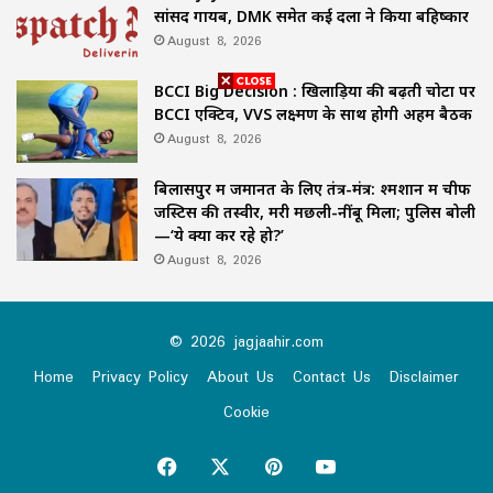
सांसद गायब, DMK समेत कई दलों ने किया बहिष्कार
August 8, 2026
BCCI Big Decision : खिलाड़ियों की बढ़ती चोटों पर
BCCI एक्टिव, VVS लक्ष्मण के साथ होगी अहम बैठक
August 8, 2026
बिलासपुर में जमानत के लिए तंत्र-मंत्र: श्मशान में चीफ
जस्टिस की तस्वीर, मरी मछली-नींबू मिला; पुलिस बोली
—‘ये क्या कर रहे हो?’
August 8, 2026
© 2026 jagjaahir.com
Home
Privacy Policy
About Us
Contact Us
Disclaimer
Cookie
Facebook
X
Pinterest
YouTube