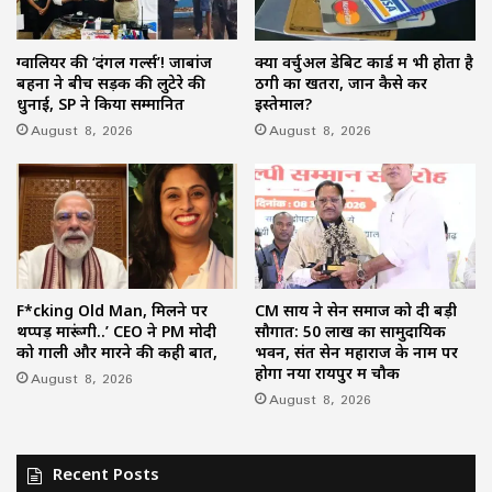
ग्वालियर की ‘दंगल गर्ल्स’! जाबांज
क्या वर्चुअल डेबिट कार्ड में भी होता है
बहनों ने बीच सड़क की लुटेरे की
ठगी का खतरा, जानें कैसे करें
धुनाई, SP ने किया सम्मानित
इस्तेमाल?
August 8, 2026
August 8, 2026
F*cking Old Man, मिलने पर
CM साय ने सेन समाज को दी बड़ी
थप्पड़ मारूंगी..’ CEO ने PM मोदी
सौगात: 50 लाख का सामुदायिक
को गाली और मारने की कही बात,
भवन, संत सेन महाराज के नाम पर
होगा नया रायपुर में चौक
August 8, 2026
August 8, 2026
Recent Posts