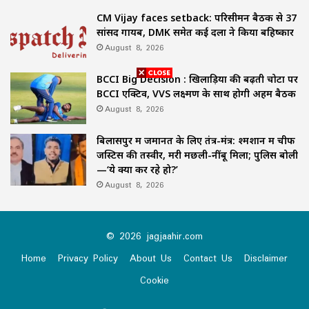
CM Vijay faces setback: परिसीमन बैठक से 37
सांसद गायब, DMK समेत कई दलों ने किया बहिष्कार
August 8, 2026
BCCI Big Decision : खिलाड़ियों की बढ़ती चोटों पर
BCCI एक्टिव, VVS लक्ष्मण के साथ होगी अहम बैठक
August 8, 2026
बिलासपुर में जमानत के लिए तंत्र-मंत्र: श्मशान में चीफ
जस्टिस की तस्वीर, मरी मछली-नींबू मिला; पुलिस बोली
—‘ये क्या कर रहे हो?’
August 8, 2026
© 2026 jagjaahir.com
Home
Privacy Policy
About Us
Contact Us
Disclaimer
Cookie