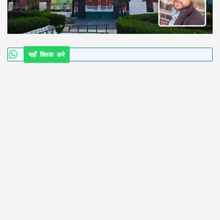
यहाँ क्लिक करे