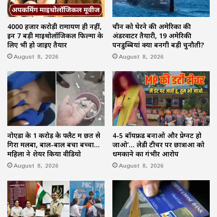
4000 हजार करोड़ी रामायण ही नहीं,
चीन को घेरने की अमेरिका की
इन 7 बड़ी माइथोलॉजिकल फिल्मों के
अंडरवाटर तैयारी, 19 अमेरिकी
लिए भी हो जाइए तैयार
पनडुब्बियां क्यों बनेंगी बड़ी चुनौती?
August 8, 2026
August 8, 2026
नोएडा के 1 करोड़ के फ्लैट में छत से
4-5 बॉयफ्रेंड बनाओ और प्रेग्नेंट हो
गिरा मलबा, बाल-बाल बचा बच्चा…
जाओ’… लेडी टीचर पर छात्राओं को
महिला ने शेयर किया वीडियो
धमकाने का गंभीर आरोप
August 8, 2026
August 8, 2026