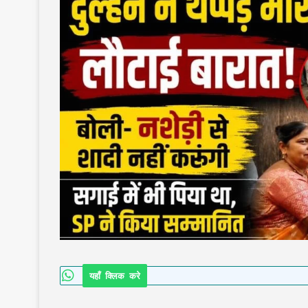
यहाँ क्लिक करे