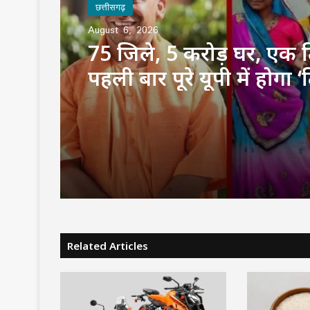
छत्तीसगढ़
August 6, 2026
फोन टैपिंग पर हाईकोर्ट की 
CBI की रिकॉर्डिंग नष्ट करने 
आदेश, FIR और चार्जशीट रह
बरकरार
Related Articles