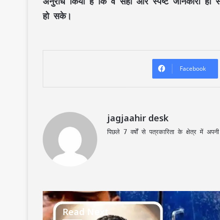
अनुरोध किया है कि वे
सही और स्पष्ट जानकारी
ही स
हो सके।
Facebook
jagjaahir desk
पिछले 7 वर्षों से पत्रकारिता के क्षेत्र में 
Read Next