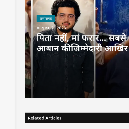
छत्तीसगढ़
August 7, 2026
पिता नहीं, मां फरार… सबसे छ
आबान की जिम्मेदारी आखिर
उठाई?
Related Articles