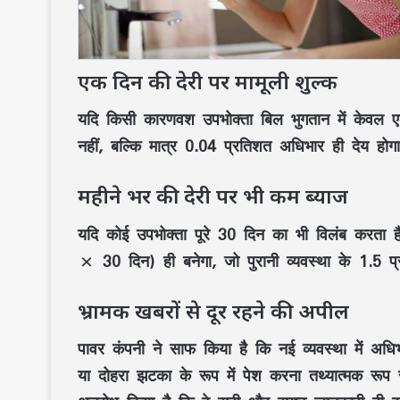
एक दिन की देरी पर मामूली शुल्क
यदि किसी कारणवश
उपभोक्ता
बिल भुगतान
में केवल
ए
नहीं, बल्कि मात्र
0.04 प्रतिशत अधिभार
ही देय होग
महीने भर की देरी पर भी कम ब्याज
यदि कोई
उपभोक्ता
पूरे
30 दिन
का भी विलंब करता ह
× 30 दिन)
ही बनेगा, जो
पुरानी व्यवस्था के 1.5 प
भ्रामक खबरों से दूर रहने की अपील
पावर कंपनी
ने साफ किया है कि
नई व्यवस्था
में
अधिभ
या
दोहरा झटका
के रूप में पेश करना
तथ्यात्मक रूप