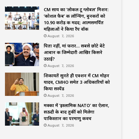
CM साय का ‘लोकल टू ग्लोबल’ मिशन:
‘कोशल फैब’ की लॉन्चिंग, बुनकरों को
10.90 करोड़ की मदद; आत्मसमर्पित
महिलाओं ने किया रैंप वॉक
August 7, 2026
पिता नहीं, मां फरार… सबसे छोटे बेटे
आबान की जिम्मेदारी आखिर किसने
उठाई?
August 7, 2026
शिकायतें सुनते ही एक्शन में CM मोहन
यादव, CMHO समेत 3 अधिकारियों को
किया सस्पेंड
August 7, 2026
मक्का में ‘इस्लामिक NATO’ का ऐलान,
सऊदी के बाद तुर्की को मिलेगा
पाकिस्तान का परमाणु कवच
August 7, 2026