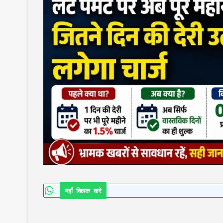
यहाँ क्लिक करे