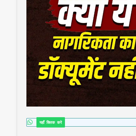
यहाँ क्लिक करे