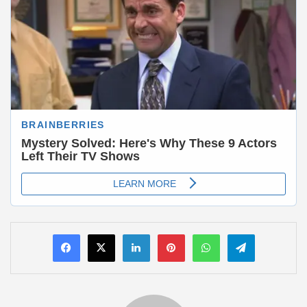
LinkedIn
Pinterest
WhatsApp
Telegram