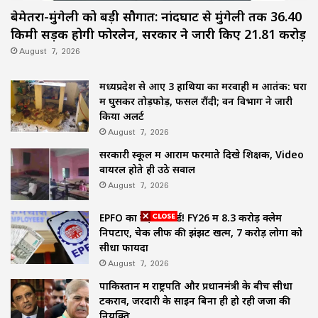
बेमेतरा-मुंगेली को बड़ी सौगात: नांदघाट से मुंगेली तक 36.40
किमी सड़क होगी फोरलेन, सरकार ने जारी किए 21.81 करोड़
August 7, 2026
मध्यप्रदेश से आए 3 हाथियों का मरवाही में आतंक: घरों
में घुसकर तोड़फोड़, फसलें रौंदी; वन विभाग ने जारी
किया अलर्ट
August 7, 2026
सरकारी स्कूल में आराम फरमाते दिखे शिक्षक, Video
वायरल होते ही उठे सवाल
August 7, 2026
EPFO का बड़ा रिकॉर्ड! FY26 में 8.3 करोड़ क्लेम
निपटाए, चेक लीफ की झंझट खत्म, 7 करोड़ लोगों को
सीधा फायदा
August 7, 2026
पाकिस्तान में राष्ट्रपति और प्रधानमंत्री के बीच सीधा
टकराव, जरदारी के साइन बिना ही हो रही जजों की
नियुक्ति