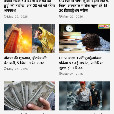
पंजाब सरकार ने बदली बकरीद की
CG Weather: लू का बढ़ता खतरा,
छुट्टी की तारीख, अब 28 मई को रहेगा
जिला अस्पताल में रोज पहुंच रहे 15-
अवकाश
20 डिहाइड्रेशन मरीज
May 25, 2026
May 25, 2026
नौतपा की शुरुआत, हीटवेव की
CBSE कक्षा 12वीं पुनर्मूल्यांकन
चेतावनी, 5 जिलों में रेड अलर्ट
प्रक्रिया पर नई अपडेट, अतिरिक्त
शुल्क होगा रिफंड
May 25, 2026
May 24, 2026