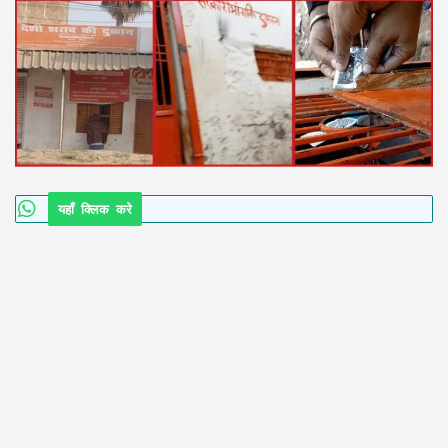
यहाँ क्लिक करे